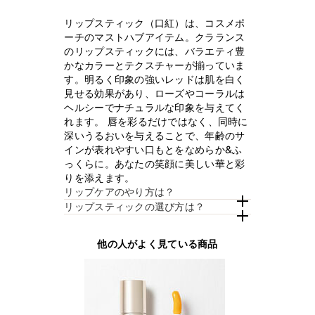
リップスティック（口紅）は、コスメポ
ーチのマストハブアイテム。クラランス
のリップスティックには、バラエティ豊
かなカラーとテクスチャーが揃っていま
す。明るく印象の強いレッドは肌を白く
見せる効果があり、ローズやコーラルは
ヘルシーでナチュラルな印象を与えてく
れます。 唇を彩るだけではなく、同時に
深いうるおいを与えることで、年齢のサ
インが表れやすい口もとをなめらか&ふ
っくらに。あなたの笑顔に美しい華と彩
りを添えます。
リップケアのやり方は？
リップスティックの選び方は？
他の人がよく見ている商品