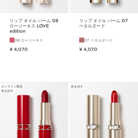
リップ オイル バーム 08
リップ オイル バーム 07
ロージーキス LOVE
ペタルヌード
edition
08 ロージーキス
07 ペタルヌード
現在表示中の製品の価格 ¥ 4,070
現在表示中の製品の価格 ¥ 4,070
¥ 4,070
¥ 4,070
オンライン限定
色を試す
色を試す