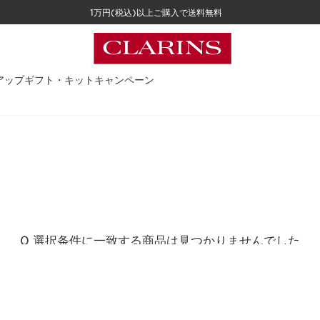
1万円(税込)以上ご購入で送料無料
アップ
ギフト・キット
キャンペーン
0 選択条件に一致する商品は見つかりませんでした
すべてのフィルターをリセット