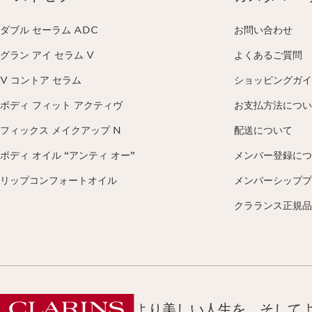
ダブル セーラム ADC
お問い合わせ
グラン アイ セラム V
よくあるご質問
V コントア セラム
ショッピングガイ
ボディ フィット アクティヴ
お支払方法につい
フィックス メイクアップ N
配送について
ボディ オイル “アンティ オー”
メンバー登録につ
リップコンフォートオイル
メンバーシッププ
クラランス正規品
より美しい人生を、そして