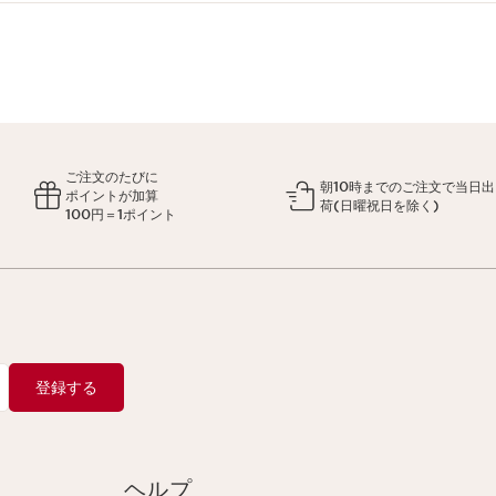
ご注文のたびに
朝10時までのご注文で当日出
ポイントが加算
荷(日曜祝日を除く)
100円＝1ポイント
登録する
ヘルプ