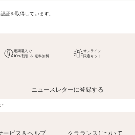
rp認証を取得しています。
定期購入で
オンライン
10％割引 ＆ 送料無料
限定キット
ニュースレターに登録する
ス
*
サービス＆ヘルプ
クラランスについて