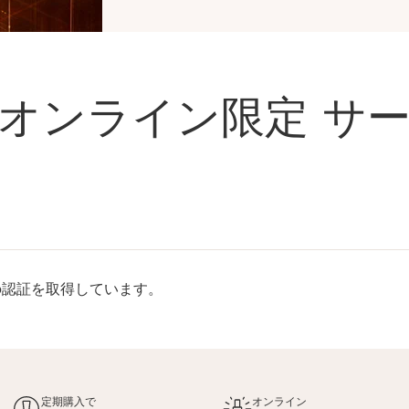
オンライン限定 サ
rp認証を取得しています。
定期購入で
オンライン