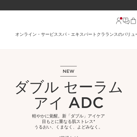
オンライン・サービス
スパ・エキスパート
クラランスのバリュ
NEW
ダブル セーラム
アイ ADC
軽やかに覚醒。新「ダブル」アイケア​​
目もとに重なる肌ストレス*​​
うるおい、くまなく、よどみなく。​