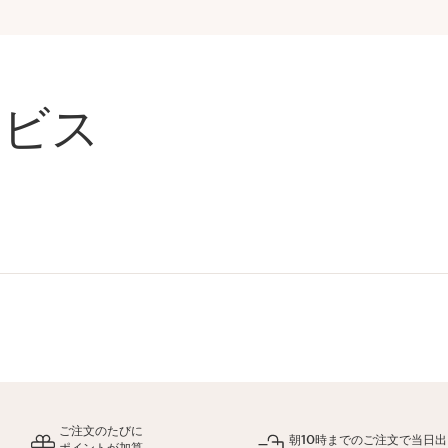
ービス
ご注文のたびに
朝10時までのご注文で当日出
ポイントが加算