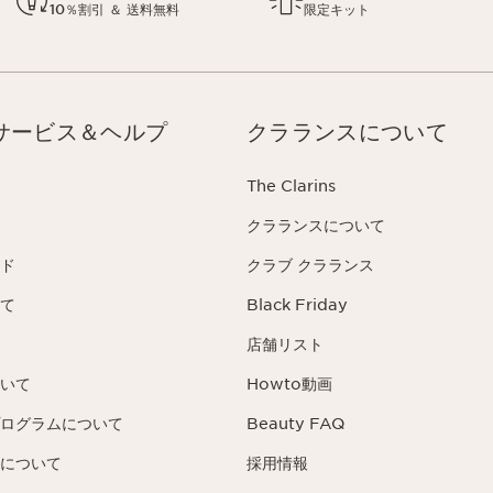
10％割引 ＆ 送料無料
限定キット
サービス＆ヘルプ
クラランスについて
The Clarins
クラランスについて
ド
クラブ クラランス
て
Black Friday
店舗リスト
いて
Howto動画
ログラムについて
Beauty FAQ
について
採用情報