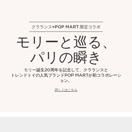
クラランス×POP MART 限定コラボ
モリーと巡る、
パリの瞬き
モリー
誕生20周年を記念して、クラランスと
トレンドトイの人気ブランドPOP MARTが初コラボレーシ
ョン。​
詳しくはこちら