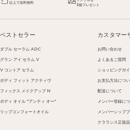
以上で送料無料
3個プレゼント
ベストセラー
カスタマー
ダブル セーラム ADC
お問い合わせ
グラン アイ セラム V
よくあるご質問
V コントア セラム
ショッピングガイ
ボディ フィット アクティヴ
お支払方法につい
フィックス メイクアップ N
配送について
ボディ オイル “アンティ オー”
メンバー登録につ
リップコンフォートオイル
メンバーシッププ
クラランス正規品