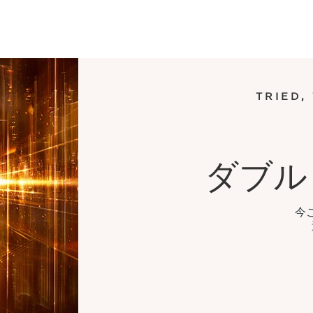
TRIED,
ダブル
今