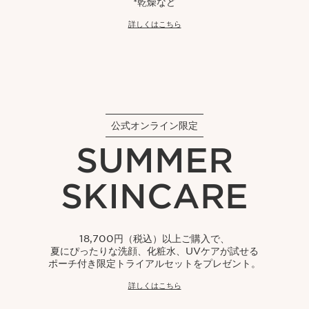
*乾燥など​
詳しくはこちら
公式オンライン限定
SUMMER
SKINCARE
18,700円（税込）以上ご購入で、
夏にぴったりな洗顔、化粧水、UVケアが試せる
ポーチ付き限定トライアルセットをプレゼント。
詳しくはこちら​