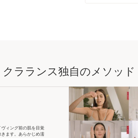
クラランス独自のメソッド
イヴィング前の肌を目覚
除きます。あらかじめ濡