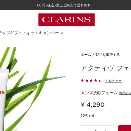
1万円(税込)以上ご購入で送料無料
アップ
ギフト・キット
キャンペーン
ホーム
製品を追跡する
アクティヴ フェ
4 レビュー
メンズ洗顔フォーム
商品の
現在表示中の製品の価格 ¥ 4,290
¥ 4,290
125 mL