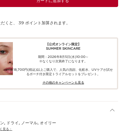
カートに追加する
ただくと、
39
ポイント加算されます。
【公式オンライン限定】​​
SUMMER SKINCARE
期間：2026年8月5日(水)10:00～
※なくなり次第終了になります。
18,700円(税込)以上ご購入で、​人気の洗顔、化粧水、UVケアが試せ
る​ポーチ付き限定トライアルセットをプレゼント。​
その他のキャンペーンも見る​
, ドライ, ノーマル, オイリー
く見る：