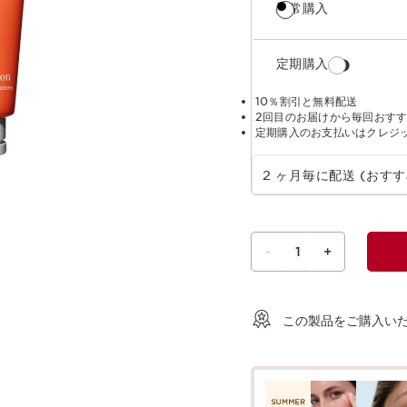
通常購入
定期購入
10％割引と無料配送
2回目のお届けから毎回おす
定期購入のお支払いはクレジ
定期購入の期間を選択
2 ヶ月毎に配送 (おすす
-
1
+
ショッピングバッグを見る
この製品をご購入い