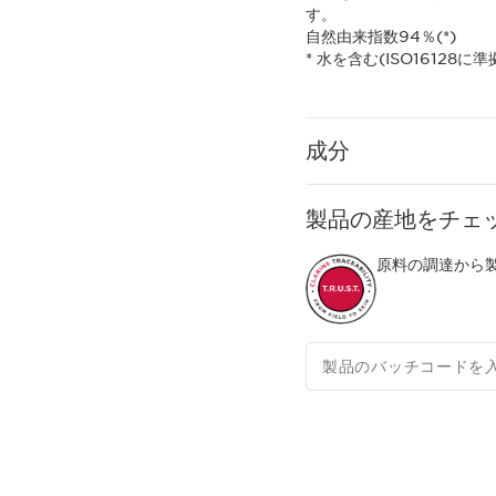
す。
自然由来指数94％(*)
* 水を含む(ISO16128に準
成分
製品の産地をチェ
原料の調達から製
製品のバッチコードを