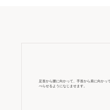
足首から腰に向かって、手首から肩に向かっ
べらせるようになじませます。