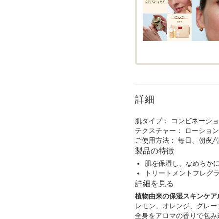
詳細
肌タイプ：
コンビネーション
テクスチャー：
ローション
ご使用方法：
毎日、朝夜/
製品の特徴
肌を保湿し、なめらか
トリートメントフレグ
詳細を見る
植物由来の保湿スキンケア
レモン、オレンジ、グレー
全身をアロマの香りで包み