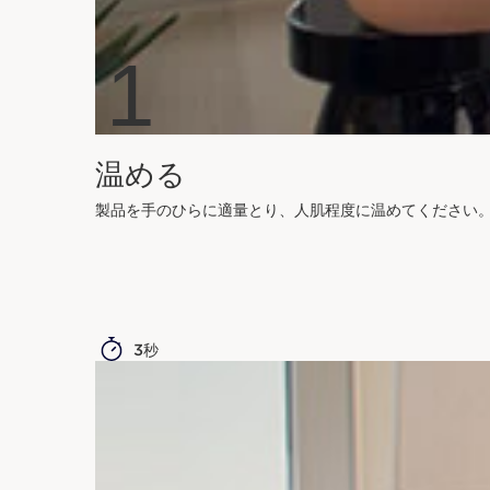
1
温める
製品を手のひらに適量とり、人肌程度に温めてください
3秒