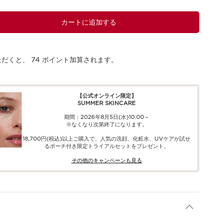
カートに追加する
ただくと、
74
ポイント加算されます。
【公式オンライン限定】​​
SUMMER SKINCARE
期間：2026年8月5日(水)10:00～
※なくなり次第終了になります。
18,700円(税込)以上ご購入で、​人気の洗顔、化粧水、UVケアが試せ
る​ポーチ付き限定トライアルセットをプレゼント。​
その他のキャンペーンも見る​