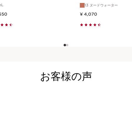
mL
13 ヌードウォーター
1,650
現在表示中の製品の価格 ¥ 4,070
,650
¥ 4,070
クイックビュー
クイックビュー
お客様の声