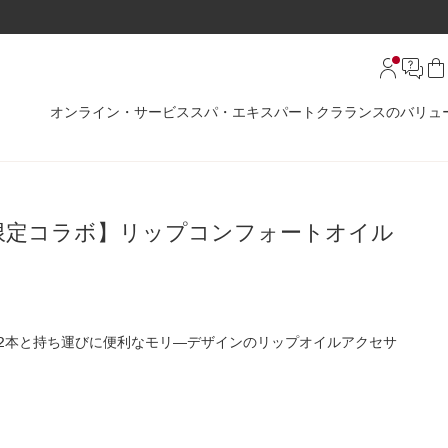
オンライン・サービス
スパ・エキスパート
クラランスのバリュ
T 限定コラボ】リップコンフォートオイル
ード2本と持ち運びに便利なモリ―デザインのリップオイルアクセサ