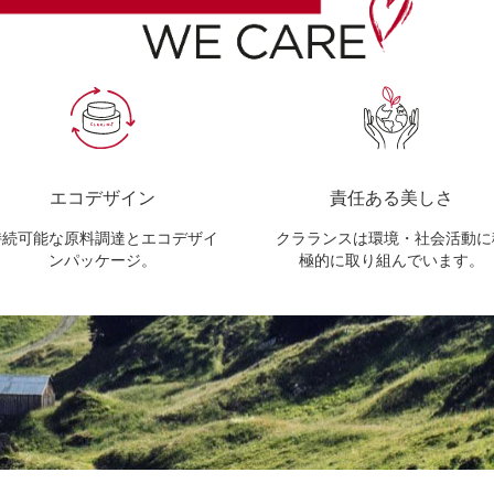
エコデザイン
責任ある美しさ
持続可能な原料調達とエコデザイ
クラランスは環境・社会活動に
ンパッケージ。
極的に取り組んでいます。