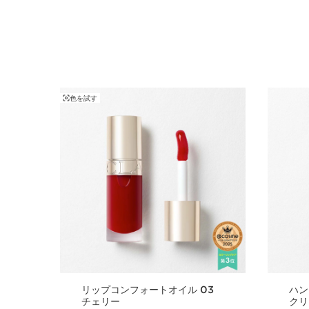
色を試す
コンテンツへ移動
リップコンフォートオイル 03
ハン
チェリー
クリ