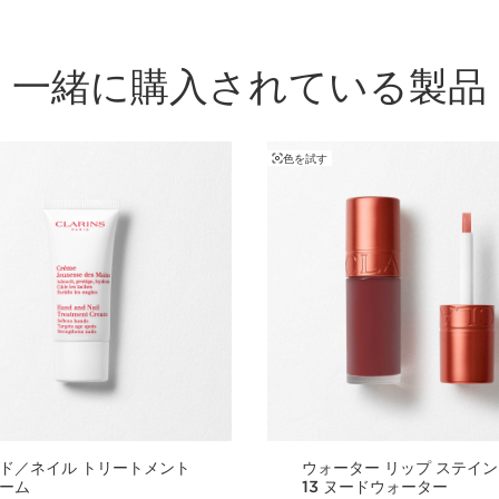
植物の恵み
7 mL
一緒に購入されている製品
リップオイ
サイズ 4,4
1 item
色を試す
ド／ネイル トリートメント
ウォーター リップ ステイン
ーム
13 ヌードウォーター