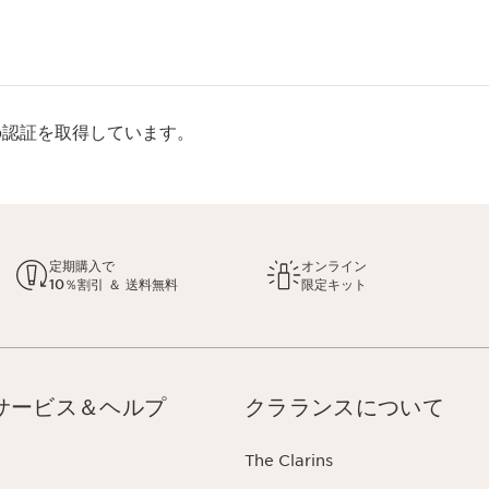
rp認証を取得しています。
定期購入で
オンライン
10％割引 ＆ 送料無料
限定キット
サービス＆ヘルプ
クラランスについて
The Clarins