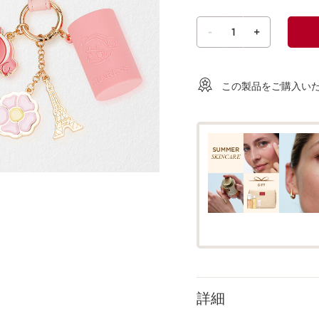
-
1
+
ショッピングバッグを見る
この製品をご購入い
詳細