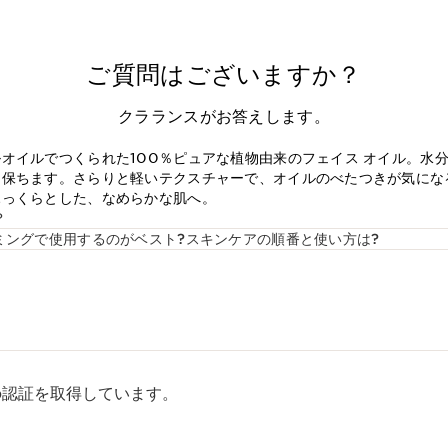
ご質問はございますか？
クラランスがお答えします。
オイルでつくられた100％ピュアな植物由来のフェイス オイル。水
を保ちます。さらりと軽いテクスチャーで、オイルのべたつきが気にな
ふっくらとした、なめらかな肌へ。
？
ミングで使用するのがベスト?スキンケアの順番と使い方は?
rp認証を取得しています。