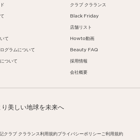
ド
クラブ クラランス
て
Black Friday
店舗リスト
いて
Howto動画
ログラムについて
Beauty FAQ
について
採用情報
会社概要
より美しい地球を未来へ
記
クラブ クラランス利用規約
プライバシーポリシー
ご利用規約