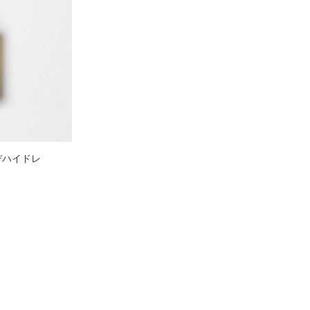
デハイドレ
ュー