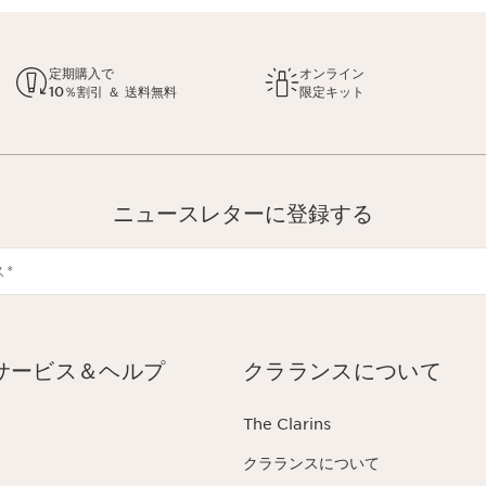
定期購入で
オンライン
10％割引 ＆ 送料無料
限定キット
ニュースレターに登録する
ス
*
サービス＆ヘルプ
クラランスについて
The Clarins
クラランスについて