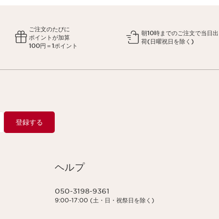
ご注文のたびに
朝10時までのご注文で当日出
ポイントが加算
荷(日曜祝日を除く)
100円＝1ポイント
登録する
ヘルプ
050-3198-9361
9:00-17:00 (土・日・祝祭日を除く)