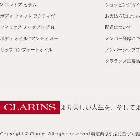
V コントア セラム
ショッピングガイ
ボディ フィット アクティヴ
お支払方法につい
フィックス メイクアップ N
配送について
ボディ オイル “アンティ オー”
メンバー登録につ
リップコンフォートオイル
メンバーシッププ
クラランス正規品
より美しい人生を、そして
Copyright © Clarins. All rights reserved.
特定商取引法に基づく表