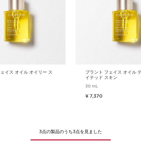
ェイス オイル オイリー ス
プラント フェイス オイル 
イテッド スキン
30 mL
現在表示中の製品の価格 ¥ 7,370
¥ 7,370
クイックビュー
クイックビ
3点の製品のうち3点を見ました