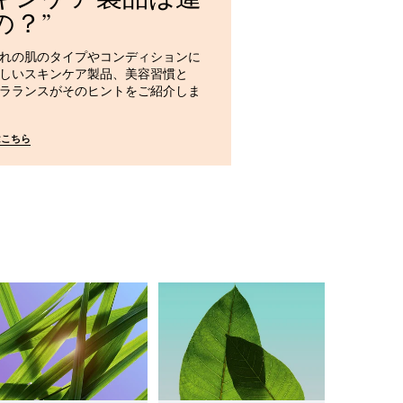
の？
れの肌のタイプやコンディションに
しいスキンケア製品、美容習慣と
ラランスがそのヒントをご紹介しま
はこちら