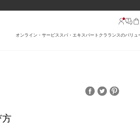
オンライン・サービス
スパ・エキスパート
クラランスのバリュ
び方