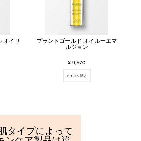
ル オイリ
プラントゴールド オイルーエマ
ルジョン
¥ 9,570
クイック購入
肌タイプによって
キンケア製品は違