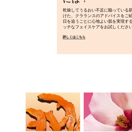
乾燥してうるおい不足に陥っている
けた、クラランスのアドバイスをご
日を追うごとに心地よい肌を実現す
ッチなフェイスケアをお試しくださ
詳しくはこちら