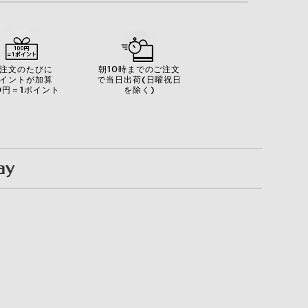
注文のたびに
朝10時までのご注文
イントが加算
で当日出荷(日曜祝日
0円＝1ポイント
を除く)