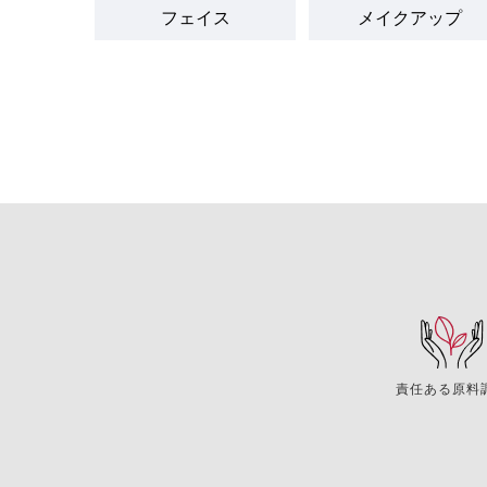
フェイス
メイクアップ
責任ある原料