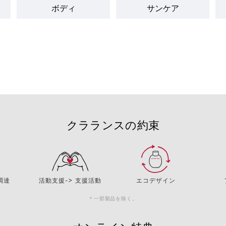
ボディ
サンケア
クラランスの約束
調達
活動支援-> 支援活動
エコデザイン
＊一部製品を除く。