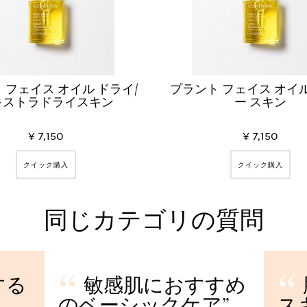
 フェイス オイル ドライ/
プラント フェイス オイ
キストラドライスキン
ー スキン
¥ 7,150
¥ 7,150
クイック購入
クイック購入
同じカテゴリの質問
する
敏感肌におすすめ
のベーシックケア
ス