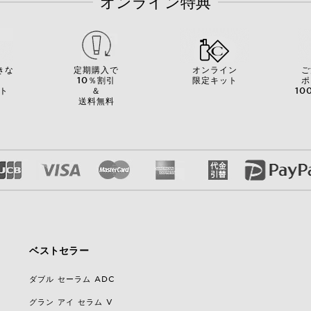
オンライン特典
きな
定期購入で
オンライン
ご
を
10％割引
限定キット
ポ
ト
＆
10
送料無料
ベストセラー
ダブル セーラム ADC
グラン アイ セラム V