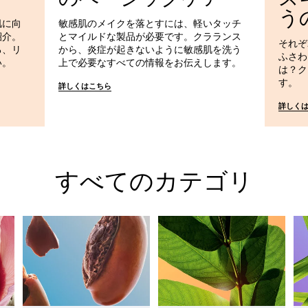
う
肌に向
敏感肌のメイクを落とすには、軽いタッチ
紹介。
とマイルドな製品が必要です。クラランス
それぞ
る、リ
から、炎症が起きないように敏感肌を洗う
ふさわ
い。
上で必要なすべての情報をお伝えします。
は？ク
す。
詳しくはこちら
詳しく
すべてのカテゴリ