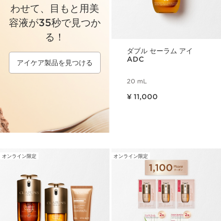
わせて、目もと用美
容液が35秒で見つか
る！
ダブル セーラム アイ
ADC
アイケア製品を見つける
20 mL
現在表示中の製品の価格 ¥ 11,000
¥ 11,000
オンライン限定
オンライン限定