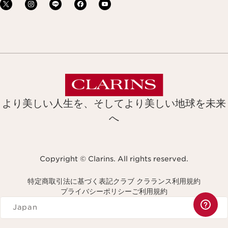
より美しい人生を、そしてより美しい地球を未来
へ
Copyright © Clarins. All rights reserved.
特定商取引法に基づく表記
クラブ クラランス利用規約
プライバシーポリシー
ご利用規約
Navigates to
Japan