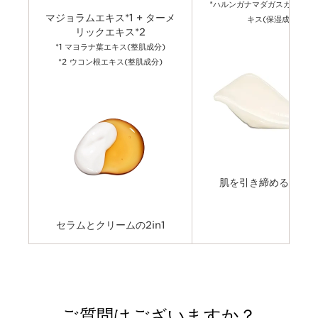
*ハルンガナマダガスカリエン
マジョラムエキス*1 + ターメ
キス(保湿成分)
リックエキス*2
*1 マヨラナ葉エキス(整肌成分)
*2 ウコン根エキス(整肌成分)
肌を引き締めるクリ
セラムとクリームの2in1
ご質問はございますか？