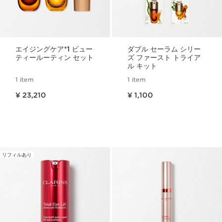
エイジングケア*1 ビュー
ダブル セーラム シリー
ティールーティン セット
ズ ファースト トライア
ル キット
1 item
1 item
現在表示中の製品の価格 ¥ 23,210
現在表示中の製品の価格 ¥ 1,100
¥ 23,210
¥ 1,100
リフィルあり