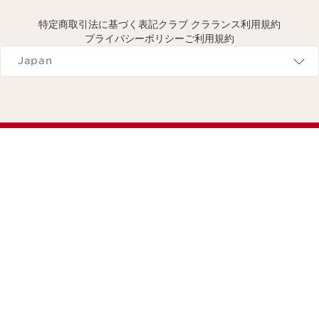
特定商取引法に基づく表記
クラブ クラランス利用規約
プライバシーポリシー
ご利用規約
Navigates to
Japan