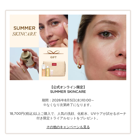
【公式オンライン限定】​​
SUMMER SKINCARE
期間：2026年8月5日(水)10:00～
※なくなり次第終了になります。
18,700円(税込)以上ご購入で、​人気の洗顔、化粧水、UVケアが試せる​ポーチ
付き限定トライアルセットをプレゼント。​
その他のキャンペーンも見る​