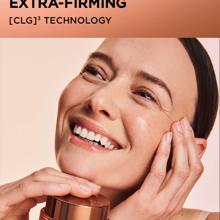
EXTRA-FIRMING
3
[CLG]
TECHNOLOGY