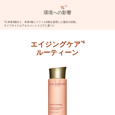
%
*5
環境への影響
*5 本体3個分と、本体1個にリフィル2個を使用した場合の比較。
ライフサイクルアセスメントスコアに基づく
エイジングケア
*6
ルーティーン