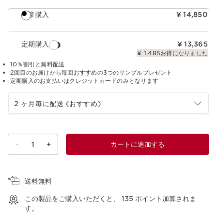
通常購入
¥ 14,850
定期購入
¥ 13,365
¥ 1,485お得になりました
10％割引と無料配送
2回目のお届けから毎回おすすめの3つのサンプルプレゼント
定期購入のお支払いはクレジットカードのみとなります
定期購入の期間を選択
2 ヶ月毎に配送 (おすすめ)
-
1
+
カートに追加する
ショッピングバッグを見る
送料無料
この製品をご購入いただくと、
135
ポイント加算されま
す。