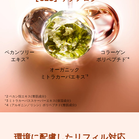
ペカンツリー
コラーゲン
*2
*4
エキス
ポリペプチド
オーガニック
*3
ミトラカーパエキス
*2 ペカン殻エキス(整肌成分)
*3 ミトラカーパススケーバーエキス(保湿成分)
*4（アルギニン／リシン）ポリペプチド(整肌成分)
環境に配慮したリフィル対応