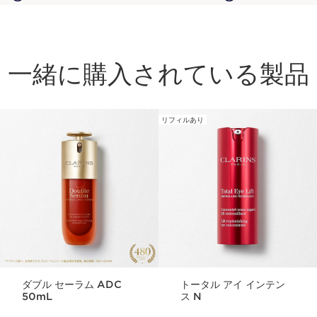
一緒に購入されている製品
リフィルあり
コンテンツへ移動
ダブル セーラム ADC
トータル アイ インテン
50mL
ス N