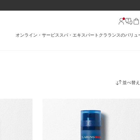
オンライン・サービス
スパ・エキスパート
クラランスのバリュ
並べ替え