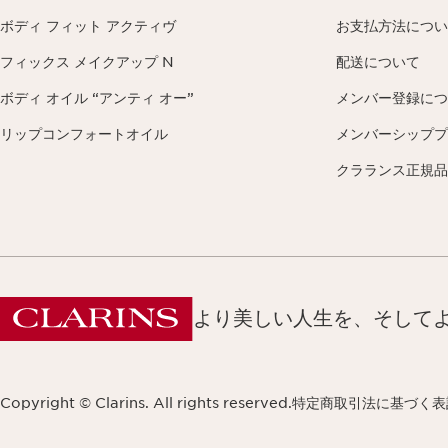
ボディ フィット アクティヴ
お支払方法につい
フィックス メイクアップ N
配送について
ボディ オイル “アンティ オー”
メンバー登録につ
リップコンフォートオイル
メンバーシッププ
クラランス正規品
より美しい人生を、そして
Copyright © Clarins. All rights reserved.
特定商取引法に基づく表