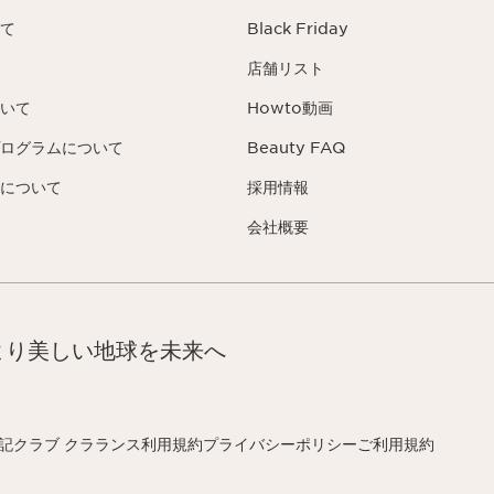
て
Black Friday
店舗リスト
いて
Howto動画
ログラムについて
Beauty FAQ
について
採用情報
会社概要
より美しい地球を未来へ
記
クラブ クラランス利用規約
プライバシーポリシー
ご利用規約