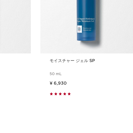
モイスチャー ジェル SP
50 mL
現在表示中の製品の価格 ¥ 6,930
¥ 6,930
ュー
クイックビュー