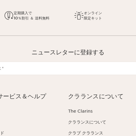
定期購入で
オンライン
10％割引 ＆ 送料無料
限定キット
ニュースレターに登録する
ス
*
サービス＆ヘルプ
クラランスについて
The Clarins
クラランスについて
ド
クラブ クラランス