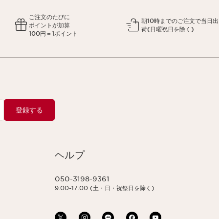
ご注文のたびに
朝10時までのご注文で当日出
ポイントが加算
荷(日曜祝日を除く)
100円＝1ポイント
登録する
ヘルプ
050-3198-9361
9:00-17:00 (土・日・祝祭日を除く)