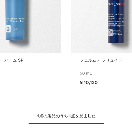
 バーム SP
フェルムテ フリュイド
50 mL
現在表示中の製品の価格 ¥ 10,120
¥ 10,120
クイックビュー
クイックビ
4点の製品のうち4点を見ました