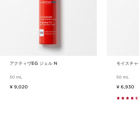
アクティヴEG ジェル N
モイスチャー
50 mL
50 mL
現在表示中の製品の価格 ¥ 9,020
現在表示中の製品の価格 ¥ 6,930
¥ 9,020
¥ 6,930
クイックビュー