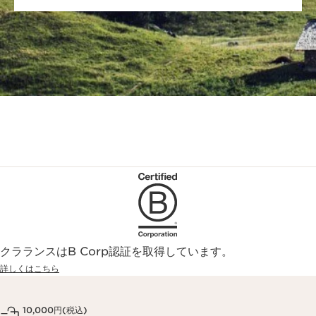
クラランスはB Corp認証を取得しています。
詳しくはこちら
10,000円(税込)