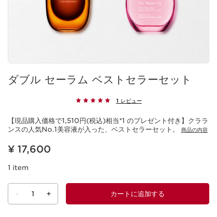
ダブル セーラム ベストセラーセット
1 レビュー
【現品購入価格で1,510円(税込)相当*1 のプレゼント付き】クララ
ンスの人気No.1美容液が入った、ベストセラーセット。
商品の内容
現在表示中の製品の価格 ¥ 17,600
¥ 17,600
1 item
-
1
+
カートに追加する
ショッピングバッグを見る