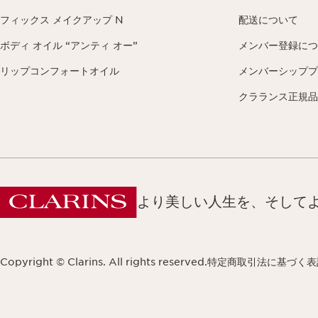
フィックス メイクアップ N
配送について
ボディ オイル “アンティ オー”
メンバー登録につ
リップコンフォートオイル
メンバーシッププ
クラランス正規品
より美しい人生を、そして
Copyright © Clarins. All rights reserved.
特定商取引法に基づく表