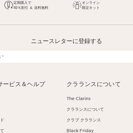
定期購入で
オンライン
10％割引 ＆ 送料無料
限定キット
ニュースレターに登録する
ス
*
サービス＆ヘルプ
クラランスについて
The Clarins
クラランスについて
ド
クラブ クラランス
て
Black Friday