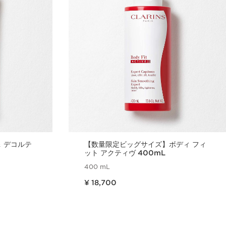
＆ デコルテ
【数量限定ビッグサイズ】ボディ フィ
ット アクティヴ 400mL
400 mL
現在表示中の製品の価格 ¥ 18,700
¥ 18,700
ュー
クイックビュー