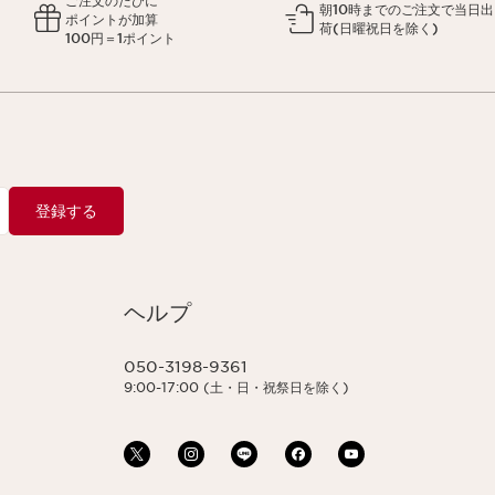
ご注文のたびに
朝10時までのご注文で当日出
ポイントが加算
荷(日曜祝日を除く)
100円＝1ポイント
登録する
ヘルプ
050-3198-9361
9:00-17:00 (土・日・祝祭日を除く)