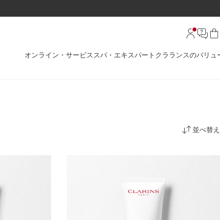
オンライン・サービス
スパ・エキスパート
クラランスのバリュ
並べ替え