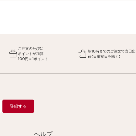
ご注文のたびに
朝10時までのご注文で当日出
ポイントが加算
荷(日曜祝日を除く)
100円＝1ポイント
登録する
ヘルプ