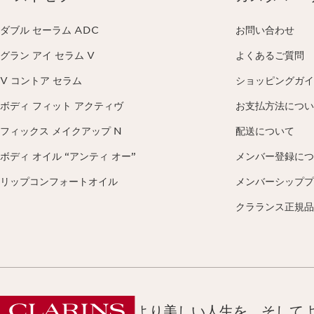
ダブル セーラム ADC
お問い合わせ
グラン アイ セラム V
よくあるご質問
V コントア セラム
ショッピングガイ
ボディ フィット アクティヴ
お支払方法につい
フィックス メイクアップ N
配送について
ボディ オイル “アンティ オー”
メンバー登録につ
リップコンフォートオイル
メンバーシッププ
クラランス正規品
より美しい人生を、そして