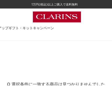
1万円(税込)以上ご購入で送料無料
アップ
ギフト・キット
キャンペーン
0 選択条件に一致する商品は見つかりませんでした
すべてのフィルターをリセット