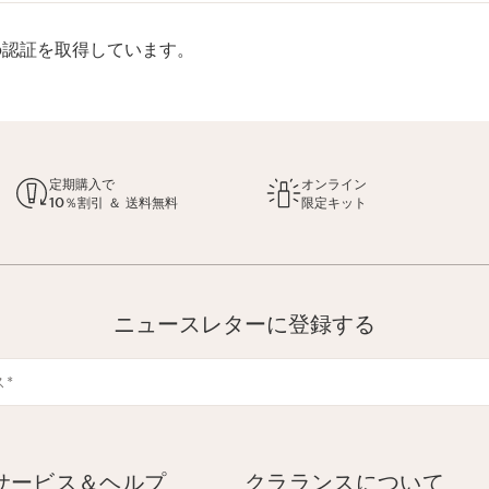
rp認証を取得しています。
定期購入で
オンライン
10％割引 ＆ 送料無料
限定キット
ニュースレターに登録する
ス
*
サービス＆ヘルプ
クラランスについて