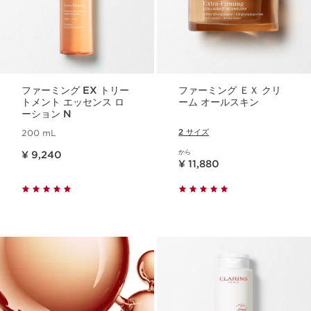
ファーミング EX トリー
ファーミング ＥＸ クリ
トメント エッセンス ロ
ーム オールスキン
ーション N
2 サイズ
200 mL
現在表示中の製品の価格 ¥ 9,240
から
¥ 9,240
現在表示中の製品の価格 ¥ 11,880
¥ 11,880