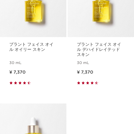
プラント フェイス オイ
プラント フェイス オイ
ル オイリー スキン
ル デハイドレイテッド
スキン
30 mL
30 mL
現在表示中の製品の価格 ¥ 7,370
現在表示中の製品の価格 ¥ 7,370
¥ 7,370
¥ 7,370