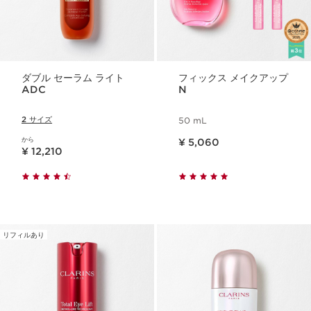
ダブル セーラム ライト
フィックス メイクアップ
ADC
N
2 サイズ
50 mL
現在表示中の製品の価格 ¥ 5,060
から
¥ 5,060
現在表示中の製品の価格 ¥ 12,210
¥ 12,210
リフィルあり