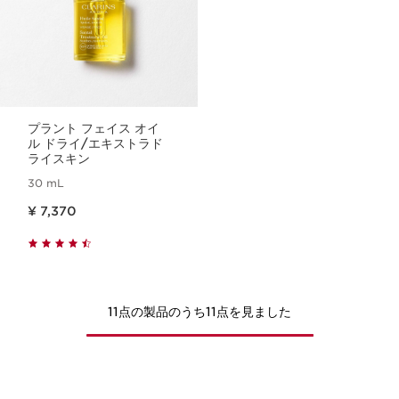
プラント フェイス オイ
ル ドライ/エキストラド
ライスキン
30 mL
現在表示中の製品の価格 ¥ 7,370
¥ 7,370
11点の製品のうち11点を見ました