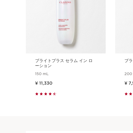
ブライトプラス セラム イン ロ
ブラ
ーション
150 mL
200
現在表示中の製品の価格 ¥ 11,330
現在表示中の製品の価格 ¥
¥ 11,330
¥ 7
クイックビュー