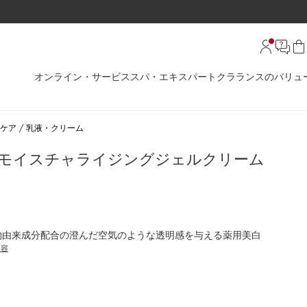
オンライン・サービス
スパ・エキスパート
クラランスのバリュ
ケア
乳液・クリーム
 モイスチャライジングジェルクリーム
植物由来成分配合の澄んだ空気のような透明感を与える薬用美白
内容