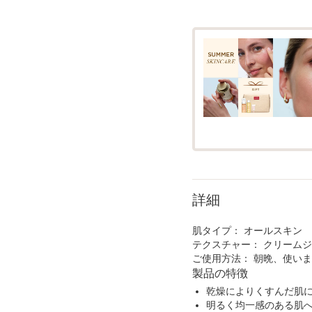
詳細
肌タイプ：
オールスキン
テクスチャー：
クリームジ
ご使用方法：
朝晩、使い
製品の特徴
乾燥によりくすんだ肌
明るく均一感のある肌