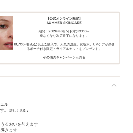
【公式オンライン限定】​​
SUMMER SKINCARE
期間：2026年8月5日(水)10:00～
※なくなり次第終了になります。
18,700円(税込)以上ご購入で、​人気の洗顔、化粧水、UVケアが試せ
る​ポーチ付き限定トライアルセットをプレゼント。​
その他のキャンペーンも見る​
ェル
ます。
詳しく見る：
にうるおいを与えます
へ導きます