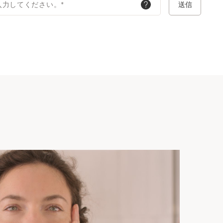
入力してください。
*
送信