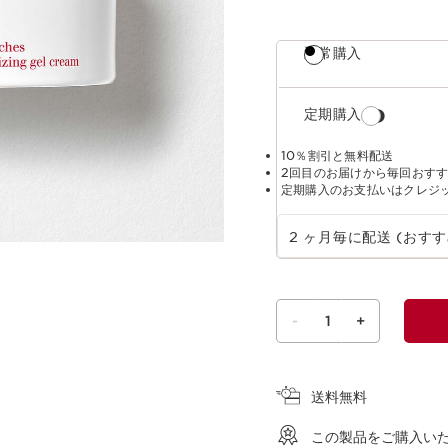
通常購入
定期購入
10％割引と無料配送
2回目のお届けから毎回おす
定期購入のお支払いはクレジ
定期購入の期間を選択
2 ヶ月毎に配送 (おすす
-
1
+
ショッピングバッグを見る
送料無料
この製品をご購入い