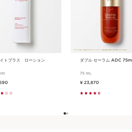
イトプラス ローション
ダブル セーラム ADC 75m
 ml
75 mL
 7,590
現在表示中の製品の価格 ¥ 23,870
,590
¥ 23,870
クイックビュー
クイックビュー