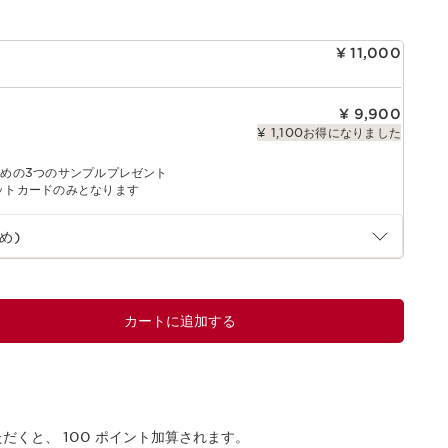
¥ 11,000
¥ 9,900
¥ 1,100お得になりました
すめの3つのサンプルプレゼント
ットカードのみとなります
め)
カートに追加する
ただくと、
100
ポイント加算されます。