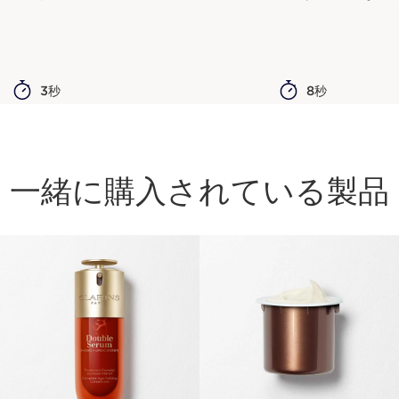
3秒
8秒
一緒に購入されている製品
コンテンツへ移動