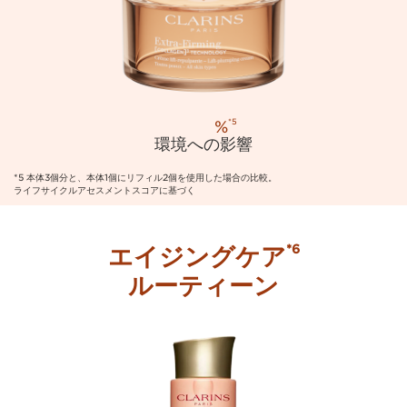
%
*5
環境への影響
*5 本体3個分と、本体1個にリフィル2個を使用した場合の比較。
ライフサイクルアセスメントスコアに基づく
エイジングケア
*6
ルーティーン