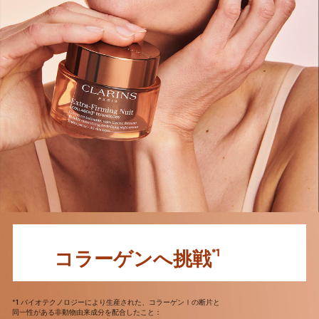
コラーゲンへ挑戦
*1
*1 バイオテクノロジーにより生産された、コラーゲンⅠの断片と
同一性がある非動物由来成分を配合したこと：