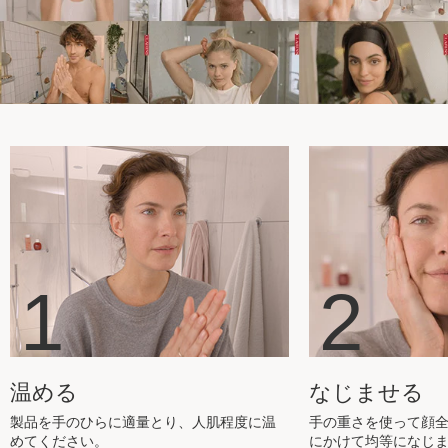
1
2
温める
なじませる
製品を手のひらに適量とり、人肌程度に温
手の重さを使って顔
めてください。
にかけて均等になじ