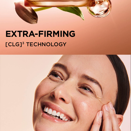
EXTRA-FIRMING
3
[CLG]
TECHNOLOGY