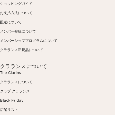
ショッピングガイド
お支払方法について
配送について
メンバー登録について
メンバーシッププログラムについて
クラランス正規品について
クラランスについて
The Clarins
クラランスについて
クラブ クラランス
Black Friday
店舗リスト