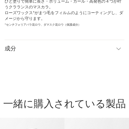
ひと塗りで簡単に長さ・ボリューム・カール・高発色の４つが叶
うクラランスのマスカラ。
ローズワックス*がまつ毛をフィルムのようにコーティングし、ダ
メージから守ります。
*センチフォリアバラ花ロウ、ダマスク花ロウ（保護成分）
成分
一緒に購入されている製品
コンテンツへ移動