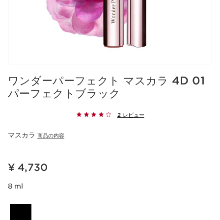
ワンダーパーフェクト マスカラ 4D 01
パーフェクトブラック
2 レビュー
マスカラ
商品の内容
現在表示中の製品の価格 ¥ 4,730
¥ 4,730
8 ml