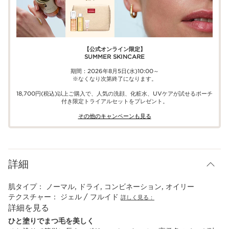
【公式オンライン限定】​​
SUMMER SKINCARE
期間：2026年8月5日(水)10:00～
※なくなり次第終了になります。
18,700円(税込)以上ご購入で、​人気の洗顔、化粧水、UVケアが試せる​ポーチ
付き限定トライアルセットをプレゼント。​
その他のキャンペーンも見る​
詳細
肌タイプ：
ノーマル, ドライ, コンビネーション, オイリー
テクスチャー：
ジェル / フルイド
詳しく見る：
詳細を見る
ひと塗りでまつ毛を美しく