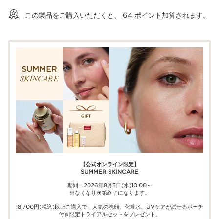
ショッピングバッグを見る
この製品をご購入いただくと、
64
ポイント加算されます。
【公式オンライン限定】​​
SUMMER SKINCARE
期間：2026年8月5日(水)10:00～
※なくなり次第終了になります。
18,700円(税込)以上ご購入で、​人気の洗顔、化粧水、UVケアが試せる​ポーチ
付き限定トライアルセットをプレゼント。​