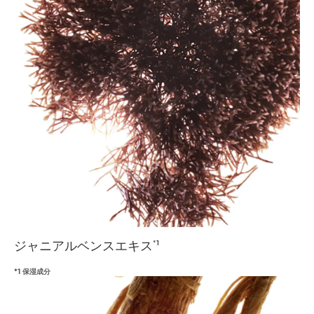
ジャニアルベンスエキス
*1
*1 保湿成分