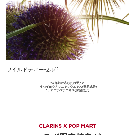
ワイルドティーゼル
*5
*3 年齢に応じたお手入れ
*4 セイヨウナツユキソウエキス(整肌成分)
*5 オニナベナエキス(保湿成分)
CLARINS X POP MART