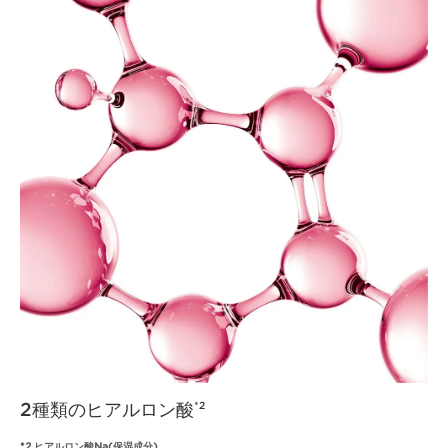
2種類のヒアルロン酸
*2
*2 ヒアルロン酸Na(保湿成分)