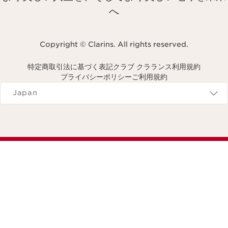
へ
Copyright © Clarins. All rights reserved.
特定商取引法に基づく表記
クラブ クラランス利用規約
プライバシーポリシー
ご利用規約
Navigates to
Japan