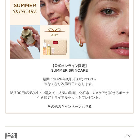
【公式オンライン限定】​​
SUMMER SKINCARE
期間：2026年8月5日(水)10:00～
※なくなり次第終了になります。
18,700円(税込)以上ご購入で、​人気の洗顔、化粧水、UVケアが試せる​ポーチ
付き限定トライアルセットをプレゼント。​
その他のキャンペーンも見る​
詳細