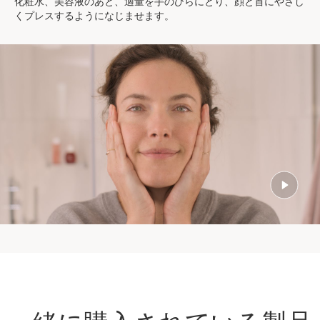
化粧水、美容液のあと、適量を手のひらにとり、顔と首にやさし
くプレスするようになじませます。