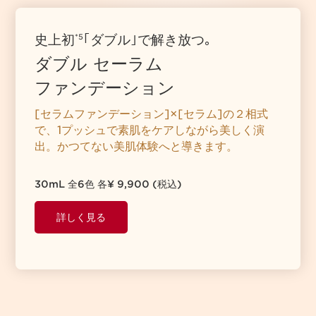
史上初
｢ダブル｣で解き放つ｡
*5
ダブル セーラム
ファンデーション
[セラムファンデーション]×[セラム]の２相式
で、1プッシュで素肌をケアしながら美しく演
出。かつてない美肌体験へと導きます。
30mL 全6色 各¥ 9,900 (税込)
詳しく見る