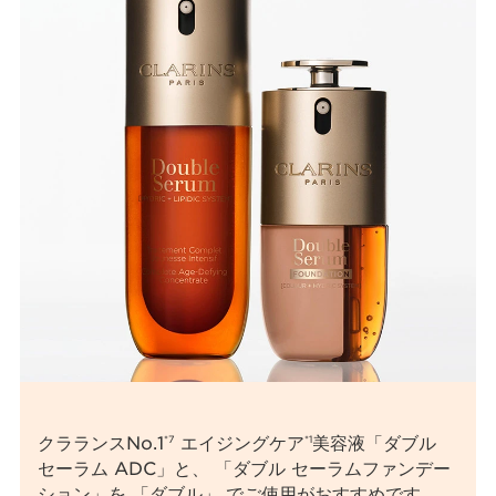
クラランスNo.1
エイジングケア
美容液「ダブル
*7
*1
セーラム ADC」と、 「ダブル セーラムファンデー
ション」を 「ダブル」 でご使用がおすすめです。