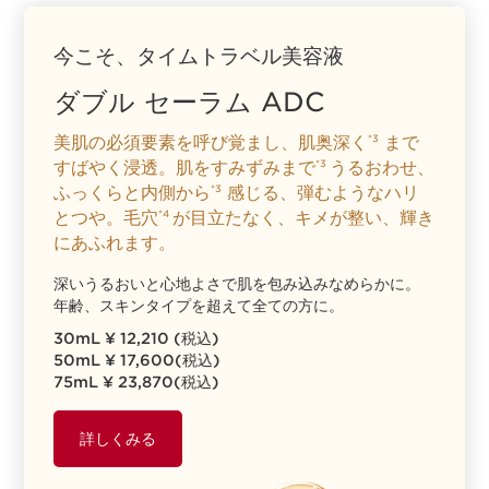
今こそ、タイムトラベル美容液
ダブル セーラム ADC
美肌の必須要素を呼び覚まし、肌奥深く
まで
*3
すばやく浸透。肌をすみずみまで
うるおわせ、
*3
ふっくらと内側から
感じる、弾むようなハリ
*3
とつや。毛穴
が目立たなく、キメが整い、輝き
*4
にあふれます。
深いうるおいと心地よさで肌を包み込みなめらかに。
年齢、スキンタイプを超えて全ての方に。
30mL ¥ 12,210 (税込)
50mL ¥ 17,600(税込)
75mL ¥ 23,870(税込)
詳しくみる