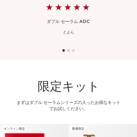
★★★★★
★★★★★
ダブル セーラム ADC
とよん
限定キット
まずはダブル セーラムシリーズの入ったお得なキット
でお試しください。
オンライン限定
数量限定