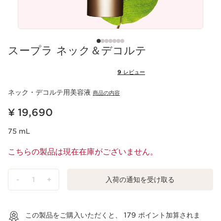
スープラ ネック＆デコルテ
9 レビュー
ネック・デコルテ用美容液
商品の内容
現在表示中の製品の価格 ¥ 19,690
¥ 19,690
75 mL
こちらの製品は現在在庫がございません。
-
1
+
入荷の通知を受け取る
ショッピングバッグを見る
この製品をご購入いただくと、
179
ポイント加算されま