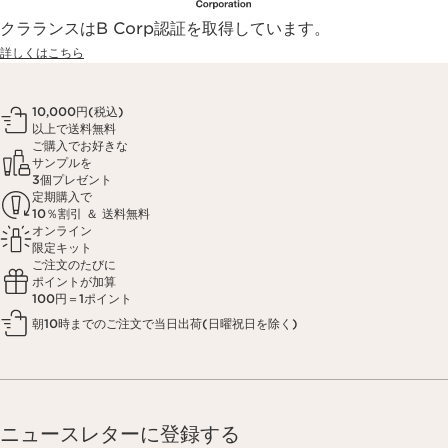
クラランスはB Corp認証を取得しています。
詳しくはこちら
10,000円(税込)
以上で送料無料
ご購入でお好きな
サンプルを
3個プレゼント
定期購入で
10％割引 ＆ 送料無料
オンライン
限定キット
ご注文のたびに
ポイントが加算
100円＝1ポイント
朝10時までのご注文で当日出荷(日曜祝日を除く)
ニュースレターに登録する