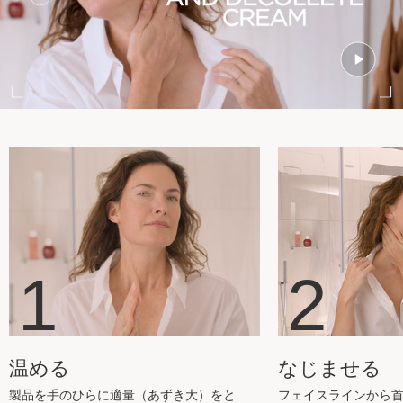
1
2
温める
なじませる
製品を手のひらに適量（あずき大）をと
フェイスラインから