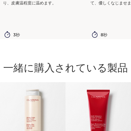
り、皮膚温程度に温めます。
て、優しくなじませ
3秒
8秒
一緒に購入されている製品
コンテンツへ移動