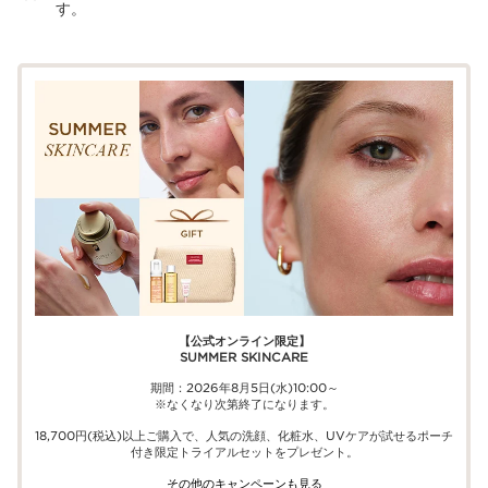
す。
【公式オンライン限定】​​
SUMMER SKINCARE
期間：2026年8月5日(水)10:00～
※なくなり次第終了になります。
18,700円(税込)以上ご購入で、​人気の洗顔、化粧水、UVケアが試せる​ポーチ
付き限定トライアルセットをプレゼント。​
その他のキャンペーンも見る​