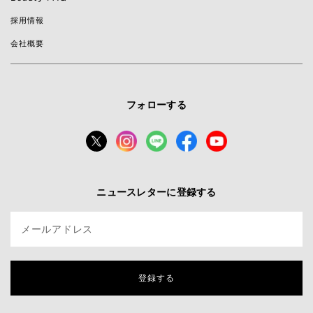
採用情報
会社概要
フォローする
ニュースレターに登録する
メールアドレス
登録する