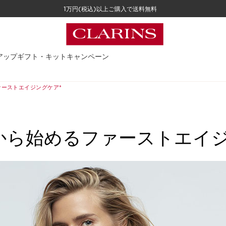
1万円(税込)以上ご購入で送料無料
アップ
ギフト・キット
キャンペーン
ァーストエイジングケア*
から始める
ファースト
エイジ