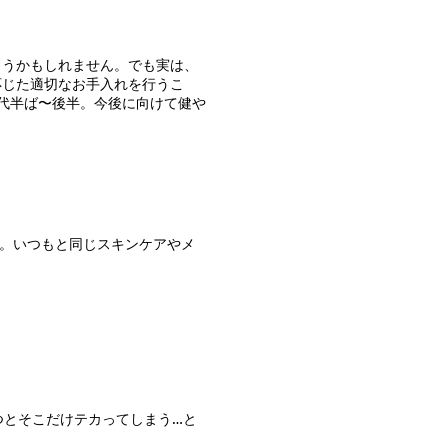
まうかもしれません。でも実は、
応じた適切なお手入れを行うこ
代半ば〜後半。今後に向けて健や
。いつもと同じスキンケアやメ
つとそこだけテカってしまう…と