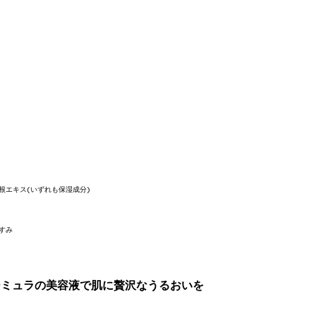
根エキス(いずれも保湿成分)
すみ
ーミュラの美容液で肌に贅沢なうるおいを