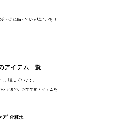
水分不足に陥っている場合があり
のアイテム一覧
をご用意しています。
のケアまで、おすすめアイテムを
*1
ケア
化粧水