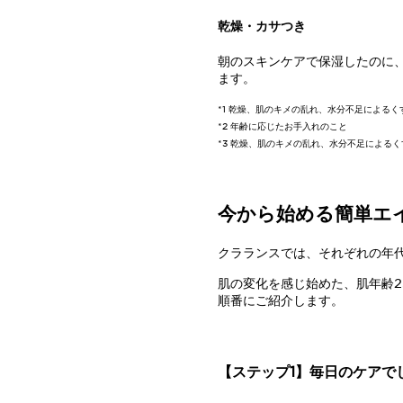
乾燥・カサつき
朝のスキンケアで保湿したのに
ます。
*1 乾燥、肌のキメの乱れ、水分不足によるく
*2 年齢に応じたお手入れのこと
*3 乾燥、肌のキメの乱れ、水分不足によるく
今から始める簡単エ
クラランスでは、それぞれの年
肌の変化を感じ始めた、肌年齢2
順番にご紹介します。
【ステップ1】毎日のケアで