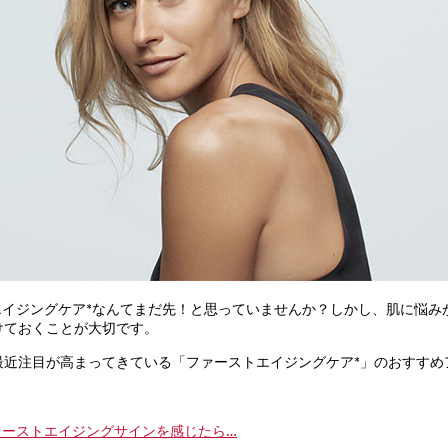
エイジングケア*なんてまだ先！と思っていませんか？しかし、肌に悩み
けておくことが大切です。
最近注目が高まってきている「ファーストエイジングケア*」のおすすめ
ァーストエイジングサインを感じたら…