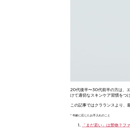
20代後半〜30代前半の方は、
けて適切なスキンケア習慣をつ
この記事ではクラランスより、
* 年齢に応じたお手入れのこと
「まだ若い」は禁物？フ