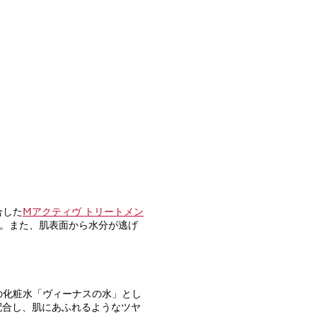
合した
Mアクティヴ トリートメン
。また、肌表面から水分が逃げ
の化粧水「ヴィーナスの水」とし
配合し、肌にあふれるようなツヤ