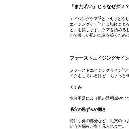
「まだ若い」じゃなぜダメ？
*2
エイジングケア
といえばどう
*2
エイジングケア
とは加齢によ
と」を指します。ケアを始める
かで美しい肌の土台を築くため
ファーストエイジングサイ
*1
ファーストエイジングサイン
と
イクをしているけど、ちょっと
くすみ
水分不足により肌の透明感やツ
毛穴の黒ずみや開き
特に小鼻の部分など、毛穴のつ
いうお悩みが多く見られます。