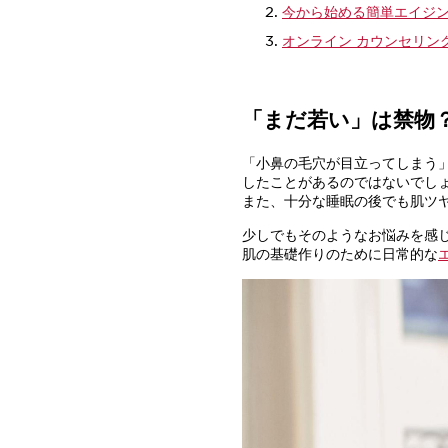
今から始める簡単エイジ
オンライン カウンセリン
「まだ若い」は禁物
「小鼻の毛穴が目立ってしまう
したことがあるのではないでし
また、十分な睡眠の後でも肌ツ
少しでもそのようなお悩みを感
肌の基礎作りのために日常的な