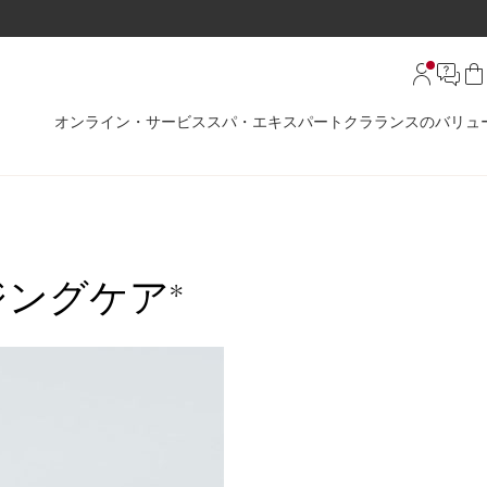
オンライン・サービス
スパ・エキスパート
クラランスのバリュ
ングケア*