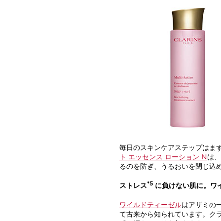
毎日のスキンケアステップはま
ト エッセンス ローション N
は、
るのを防ぎ、うるおいを閉じ込
*5
ストレス
に負けない肌に。ワ
ワイルドティーゼル
はアザミの
て古来から知られています。ク