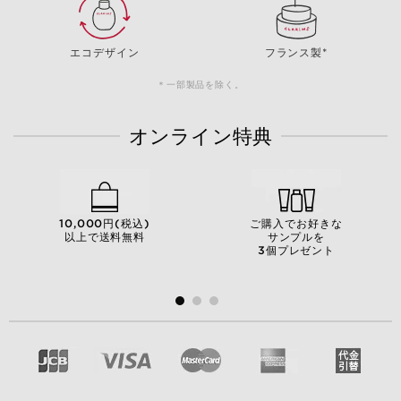
エコデザイン
フランス製*
＊一部製品を除く。
オンライン特典
10,000円(税込)
ご購入でお好きな
以上で送料無料
サンプルを
3個プレゼント