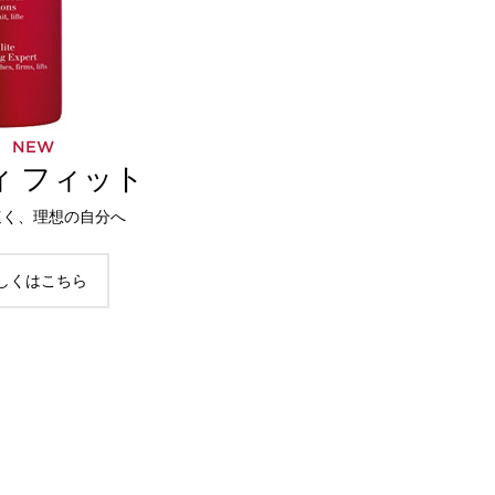
NEW
ィ フィット
速く、理想の自分へ
しくはこちら