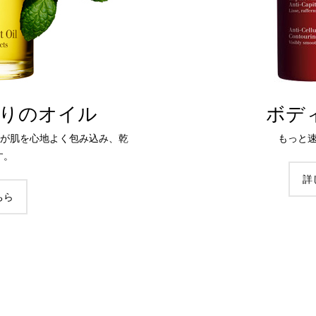
りのオイル
ボデ
ルが肌を心地よく包み込み、乾
もっと
す。
詳
ちら