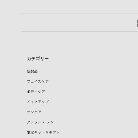
カテゴリー
新製品
フェイスケア
ボディケア
メイクアップ
サンケア
クラランス メン
限定キット＆ギフト