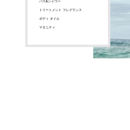
バス&シャワー
トリートメント フレグランス
ボディ オイル
マタニティ