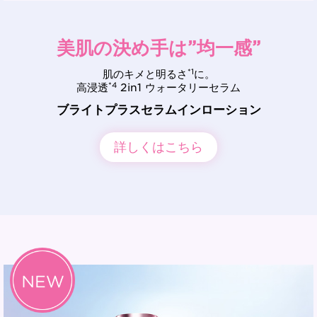
美肌の決め手は”均一感”
*1
肌のキメと明るさ
に。
*4
高浸透
2in1 ウォータリーセラム
ブライトプラスセラムインローション
詳しくはこちら