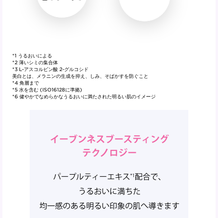
*1 うるおいによる
*2 薄いシミの集合体
*3 L-アスコルビン酸 2-グルコシド
美白とは、メラニンの生成を抑え、しみ、そばかすを防ぐこと
*4 角層まで
*5 水を含む (ISO16128に準拠)
*6 健やかでなめらかなうるおいに満たされた明るい肌のイメージ