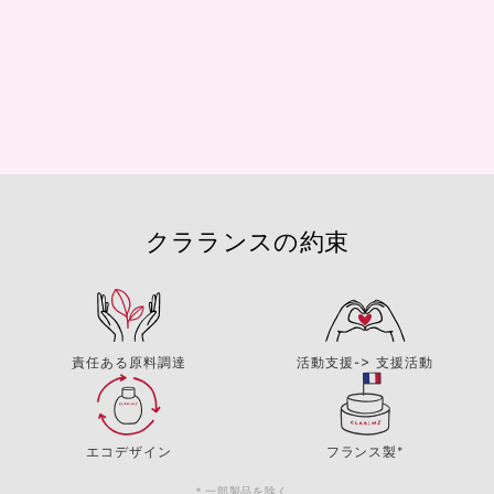
クラランスの約束
責任ある原料調達
活動支援-> 支援活動
エコデザイン
フランス製*
＊一部製品を除く。