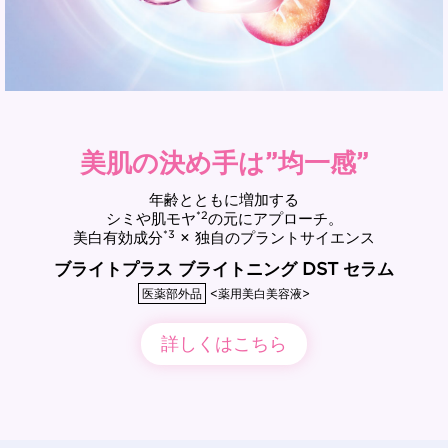
美肌の決め手は”均一感”
年齢とともに増加する
*2
シミや肌モヤ
の元にアプローチ。
*3
美白有効成分
× 独自のプラントサイエンス
ブライトプラス ブライトニング DST セラム
医薬部外品
<薬用美白美容液>
詳しくはこちら