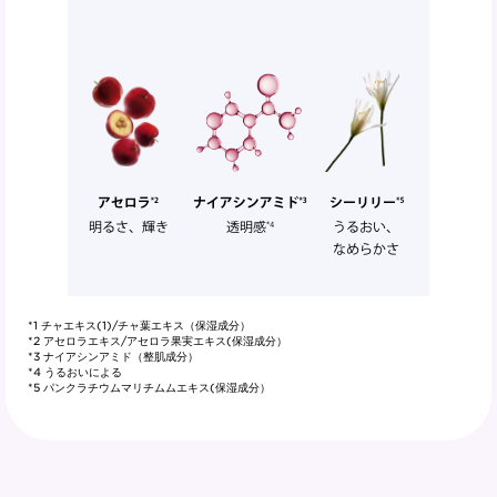
*1 チャエキス(1)/チャ葉エキス（保湿成分）
*2 アセロラエキス/アセロラ果実エキス(保湿成分）
*3 ナイアシンアミド（整肌成分）
*4 うるおいによる
*5 パンクラチウムマリチムムエキス(保湿成分）