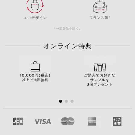
エコデザイン
フランス製*
＊一部製品を除く。
オンライン特典
10,000円(税込)
ご購入でお好きな
以上で送料無料
サンプルを
3個プレゼント