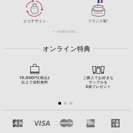
エコデザイン
フランス製*
＊一部製品を除く。
オンライン特典
10,000円(税込)
ご購入でお好きな
以上で送料無料
サンプルを
3個プレゼント