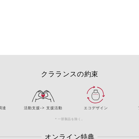
クラランスの約束
調達
活動支援-> 支援活動
エコデザイン
＊一部製品を除く。
オンライン特典