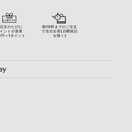
注文のたびに
朝10時までのご注文
イントが加算
で当日出荷(日曜祝日
0円＝1ポイント
を除く)