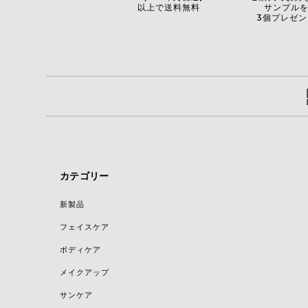
以上で送料無料
サンプル
3個プレゼン
カテゴリー
新製品
フェイスケア
ボディケア
メイクアップ
サンケア