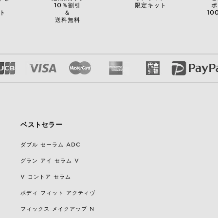
を
10％割引
限定キット
ポ
ト
＆
10
送料無料
ベストセラー
ダブル セーラム ADC
グラン アイ セラム V
V コントア セラム
ボディ フィット アクティヴ
フィックス メイクアップ N