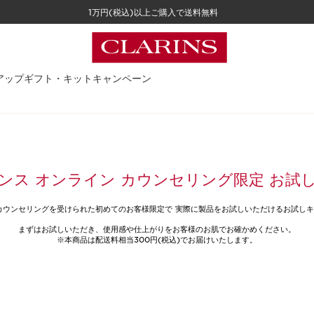
1万円(税込)以上ご購入で送料無料
アップ
ギフト・キット
キャンペーン
ンス オンライン カウンセリング限定 お試
カウンセリングを受けられた初めてのお客様限定で 実際に製品をお試しいただけるお試し
まずはお試しいただき、使用感や仕上がりをお客様のお肌でお確かめください。
※本商品は配送料相当300円(税込)でお届けいたします。