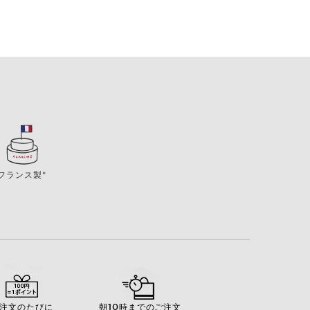
フランス製*
注文のたびに
朝10時までのご注文