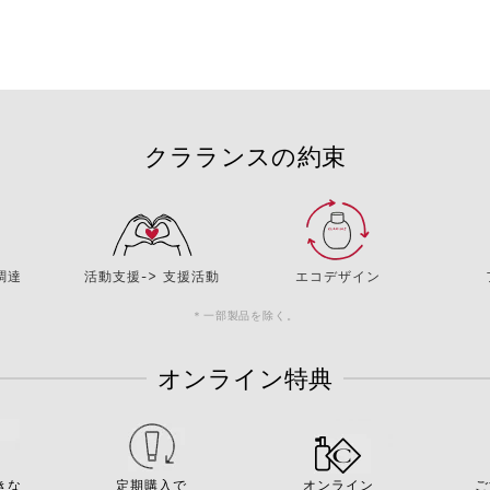
クラランスの約束
調達
活動支援-> 支援活動
エコデザイン
＊一部製品を除く。
オンライン特典
きな
定期購入で
オンライン
ご