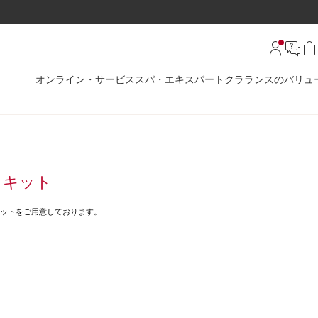
オンライン・サービス
スパ・エキスパート
クラランスのバリュ
しキット
キットをご用意しております。