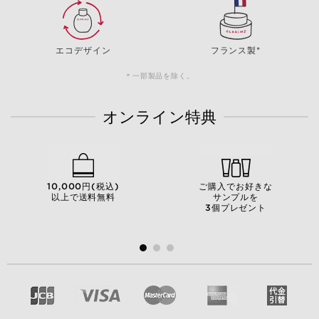
エコデザイン
フランス製*
＊一部製品を除く。
オンライン特典
10,000円(税込)
ご購入でお好きな
以上で送料無料
サンプルを
3個プレゼント