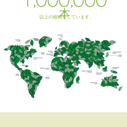
,
,
本
以上の植樹をしています。