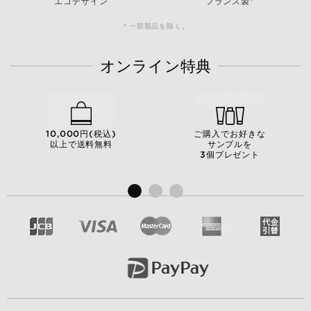
エコデザイン
フランス製*
＊一部製品を除く。
オンライン特典
10,000円(税込)
ご購入でお好きな
以上で送料無料
サンプルを
3個プレゼント