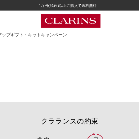
1万円(税込)以上ご購入で送料無料
アップ
ギフト・キット
キャンペーン
クラランスの約束