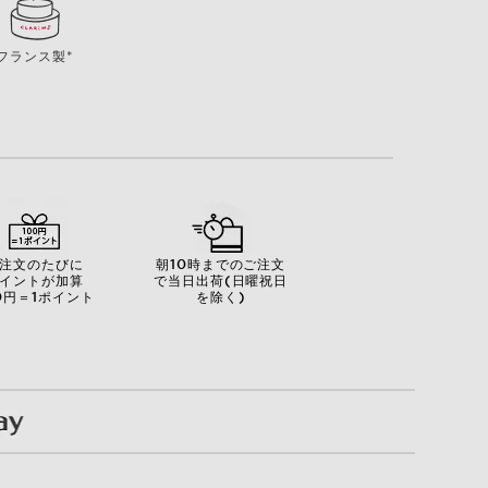
フランス製*
注文のたびに
朝10時までのご注文
イントが加算
で当日出荷(日曜祝日
0円＝1ポイント
を除く)