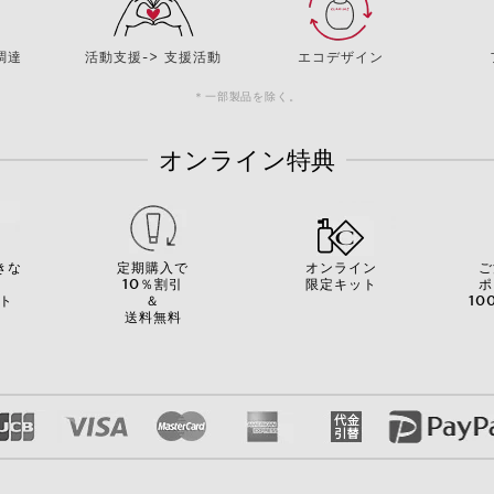
調達
活動支援-> 支援活動
エコデザイン
＊一部製品を除く。
オンライン特典
きな
定期購入で
オンライン
ご
を
10％割引
限定キット
ポ
ト
＆
10
送料無料