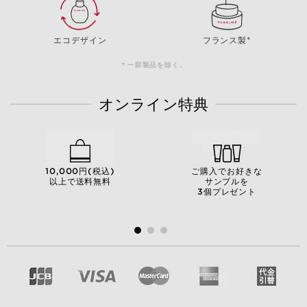
エコデザイン
フランス製*
＊一部製品を除く。
オンライン特典
10,000円(税込)
ご購入でお好きな
以上で送料無料
サンプルを
3個プレゼント