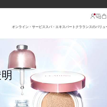
オンライン・サービス
スパ・エキスパート
クラランスのバリュ
透明
。