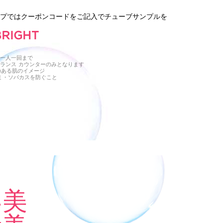
ップではクーポンコードをご記入でチューブサンプルを
BRIGHT
了
お一人一回まで
ランス カウンターのみとなります
のある肌のイメージ
シミ・ソバカスを防ぐこと
い美