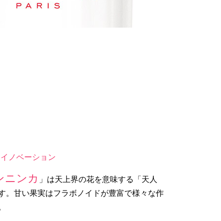
 イノベーション
ンニンカ
」は天上界の花を意味する「天人
す。甘い果実はフラボノイドが豊富で様々な作
。