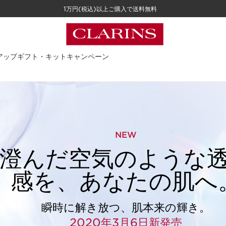
1万円(税込)以上ご購入で送料無料
アップ
ギフト・キット
キャンペーン
NEW
澄んだ空気のような
感を、あなたの肌へ
瞬時に解き放つ、肌本来の輝き。
2020年3月6日新発売