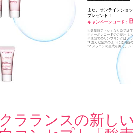
また、オンラインショ
プレゼント！
キャンペーンコード：
※数量限定・なくなり次第終
※クーポンコードのご使用は
※店頭でのサンプリングはクラ
*1 澄んだ空気のように透明感
*2 メラニンの生成を抑え、
クラランスの新し