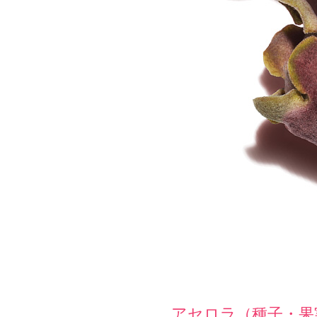
アセロラ（種子・果