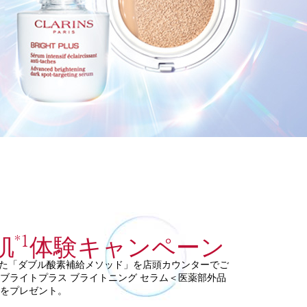
*1
肌
体験キャンペーン
た「ダブル酸素補給メソッド」を店頭カウンターでご
ブライトプラス ブライトニング セラム＜医薬部外品
ルをプレゼント。