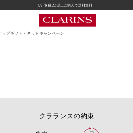
1万円(税込)以上ご購入で送料無料
アップ
ギフト・キット
キャンペーン
クラランスの約束