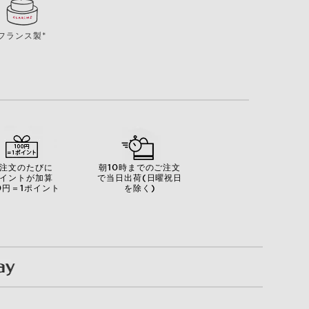
フランス製*
注文のたびに
朝10時までのご注文
イントが加算
で当日出荷(日曜祝日
0円＝1ポイント
を除く)