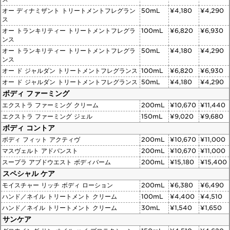
オー ディナミザント トリートメントフレグラン
50mL
¥4,180
¥4,290
ス
オー トランキリティー トリートメントフレグラ
100mL
¥6,820
¥6,930
ンス
オー トランキリティー トリートメントフレグラ
50mL
¥4,180
¥4,290
ンス
オー ド ジャルダン トリートメントフレグランス
100mL
¥6,820
¥6,930
オー ド ジャルダン トリートメントフレグランス
50mL
¥4,180
¥4,290
ボディ ファーミング
エクストラ ファーミング クリーム
200mL
¥10,670
¥11,440
エクストラ ファーミング ジェル
150mL
¥9,020
¥9,680
ボディ コントア
ボディ フィット アクティヴ
200mL
¥10,670
¥11,000
マスヴェルト アドバンスト
200mL
¥10,670
¥11,000
スープラ アブドウエスト ボディバーム
200mL
¥15,180
¥15,400
スペシャル ケア
モイスチャー リッチ ボディ ローション
200mL
¥6,380
¥6,490
ハンド／ネイル トリートメント クリーム
100mL
¥4,400
¥4,510
ハンド／ネイル トリートメント クリーム
30mL
¥1,540
¥1,650
サンケア