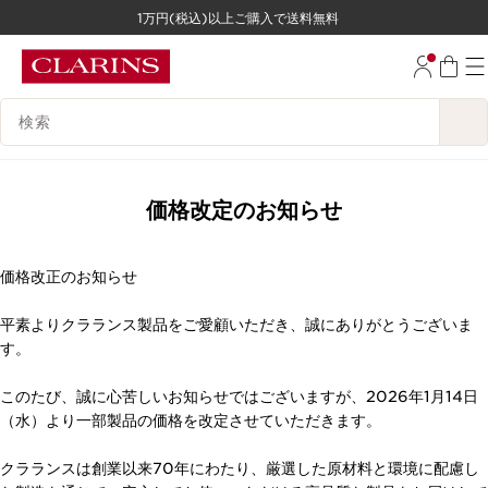
1万円(税込)以上ご購入で送料無料
コンテンツへ移動
フッターへ移動する。
検索候補
価格改定のお知らせ
価格改正のお知らせ
平素よりクラランス製品をご愛顧いただき、誠にありがとうございま
す。
このたび、誠に心苦しいお知らせではございますが、2026年1月14日
（水）より一部製品の価格を改定させていただきます。
クラランスは創業以来70年にわたり、厳選した原材料と環境に配慮し