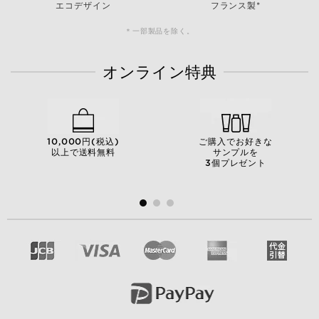
エコデザイン
フランス製*
＊一部製品を除く。
オンライン特典
10,000円(税込)
ご購入でお好きな
以上で送料無料
サンプルを
3個プレゼント