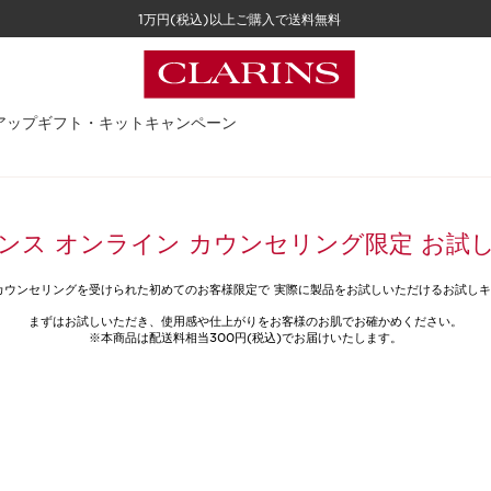
1万円(税込)以上ご購入で送料無料
アップ
ギフト・キット
キャンペーン
ンス オンライン カウンセリング限定 お試
カウンセリングを受けられた初めてのお客様限定で 実際に製品をお試しいただけるお試し
まずはお試しいただき、使用感や仕上がりをお客様のお肌でお確かめください。
※本商品は配送料相当300円(税込)でお届けいたします。