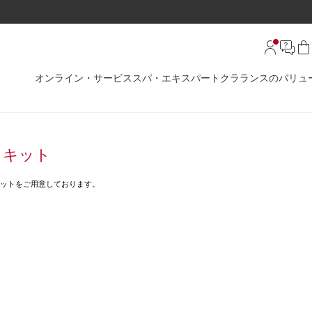
オンライン・サービス
スパ・エキスパート
クラランスのバリュ
しキット
キットをご用意しております。