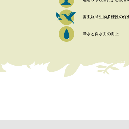
害虫駆除生物多様性の保
浄水と保水力の向上