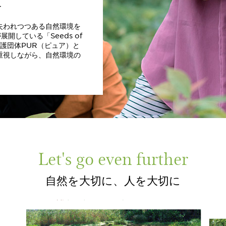
ー
失われつつある自然環境を
している「Seeds of
保護団体PUR（ピュア）と
重視しながら、自然環境の
。
Let's go even further
自然を大切に、人を大切に