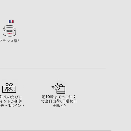
フランス製*
注文のたびに
朝10時までのご注文
イントが加算
で当日出荷(日曜祝日
0円＝1ポイント
を除く)