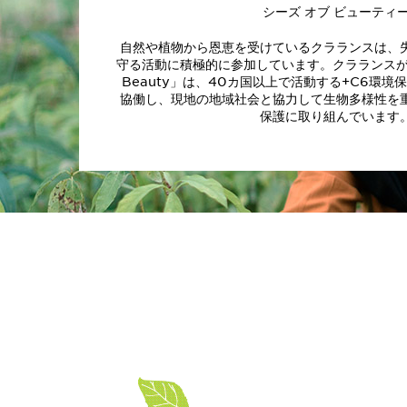
シーズ オブ ビューティ
自然や植物から恩恵を受けているクラランスは、
守る活動に積極的に参加しています。クラランスが展開
Beauty」は、40カ国以上で活動する+C6環境
協働し、現地の地域社会と協力して生物多様性を
保護に取り組んでいます