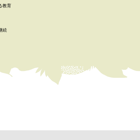
る教育
継続