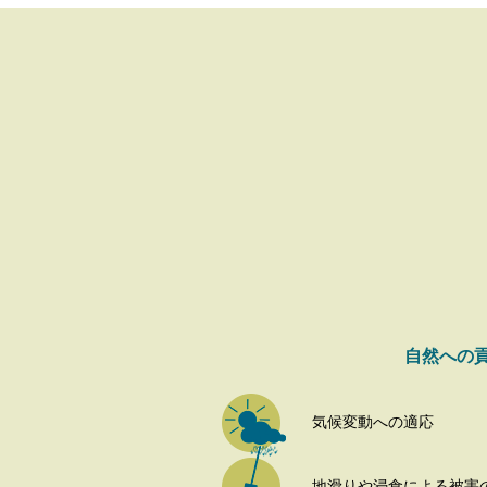
自然への
気候変動への適応
地滑りや浸食による被害