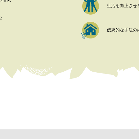
生活を向上させ
全
伝統的な手法の