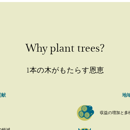
Why plant trees?
1本の木がもたらす恩恵
貢献
地
収益の増加と多
の軽減