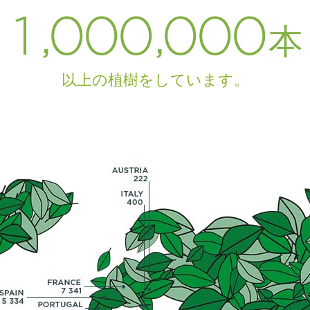
,
,
本
以上の植樹をしています。