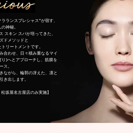
クラランスプレシャス”が宿す、
人の神秘。
ス スキン スパが培ってきた、
ズドメソッドと
たトリートメントです。
み合わせ、日々積み重なるマイ
ばり)へとアプローチし、筋膜を
ース。
きながら、輪郭の冴えた、凛と
引き出します。
パ 松坂屋名古屋店のみ実施】