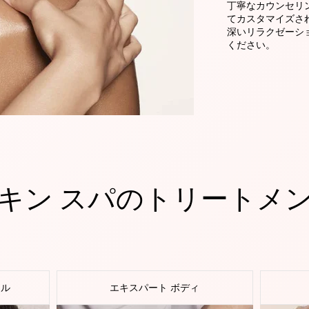
丁寧なカウンセリ
てカスタマイズさ
深いリラクゼーシ
ください。
キン スパのトリートメ
ャル
エキスパート ボディ