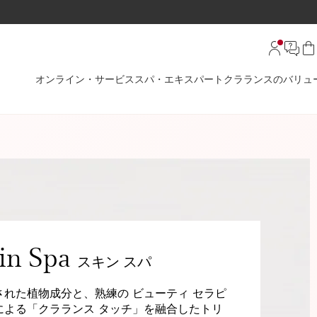
オンライン・サービス
スパ・エキスパート
クラランスのバリュ
in Spa
スキン スパ
された植物成分と、熟練の ビューティ セラピ
による「クラランス タッチ」を融合したトリ