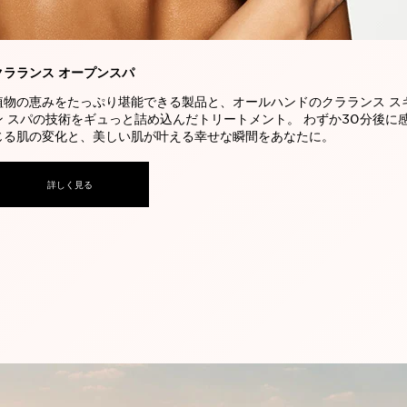
クラランス オープンスパ
植物の恵みをたっぷり堪能できる製品と、オールハンドのクラランス ス
ン スパの技術をギュっと詰め込んだトリートメント。 わずか30分後に
じる肌の変化と、美しい肌が叶える幸せな瞬間をあなたに。
詳しく見る