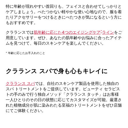
特に年齢が現れやすい首回りも、フェイスと合わせてしっかりと
ケアしましょう。べたつかない軽やかな使い心地なので、服を着
たりアクセサリーをつけるときにべたつきが気になるという方に
もおすすめです。
*
クラランスでは
肌年齢に応じた4つのエイジングケア
ライン
をご
用意しています。ぜひ、あなたの肌年齢やお悩みに合ったアイテ
ムを見つけて、毎日のスキンケアを楽しんでください。
* 年齢に応じたお手入れのこと
クラランス スパで身も心もキレイに
クラランス スパ
では、自社のスキンケア製品を使用した独自の
スパ トリートメントをご提供しています。ビューティ セラピス
トの手のみで行う独自メソッド「クラランス タッチ」はお客様
一人ひとりのその日の状態に応じてカスタマイズが可能。厳選さ
れた植物成分が肌に染みわたる至福のトリートメントをぜひ店舗
にてご体験ください。