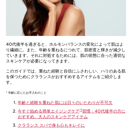
40代後半を過ぎると、ホルモンバランスの変化によって肌はよ
り繊細に。また、年齢を重ねるにつれて、肌密度と輝きが減少し
ていきます。それに対処するためには、肌の状態に合った適切な
スキンケアが必要になってきます。
このガイドでは、重ねた経験と自信にふさわしい、ハリのある肌
を保つためにクラランスがおすすめするアイテムをご紹介しま
す。
* 年齢に応じたお手入れのこと
年齢と経験を重ねた肌には日々のいたわりが不可欠
*1
今すぐ始める簡単エイジングケア
習慣：40代後半の方に
おすすめ、大人のスキンケアアイテム
クラランス スパで身も心もキレイに