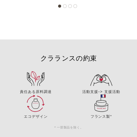
クラランスの約束
責任ある原料調達
活動支援-> 支援活動
エコデザイン
フランス製*
＊一部製品を除く。