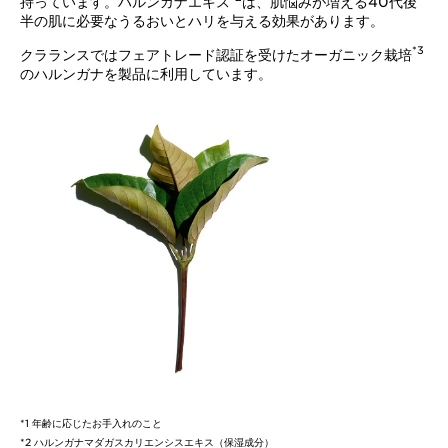
持っています。ハルンガナエキス
は、肌悩みが増える40代後
半の肌に必要なうるおいとハリを与える効果があります。
*3
クラランスではフェアトレード認証を受けたオーガニック栽培
のハルンガナを製品に利用しています。
*1 年齢に応じたお手入れのこと
*2 ハルンガナマダガスカリエンシスエキス（保湿成分）