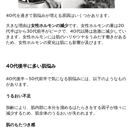
40代を過ぎて肌悩みが増える原因はいくつかあります。
大きな理由は
女性ホルモンの減少
です。女性ホルモンの量は20
代半ばから30代前半がピークで、40代以降は急激に減少してい
きます。女性ホルモンには肌のハリやツヤをうみだす働きがある
ため、女性ホルモンの変化は肌にも影響が及びます。
40代後半に多い肌悩み
40代後半～50代前半で気になる肌悩みには、以下のようなもの
があります。
うるおい不足
加齢により、肌内部に水分を溜めるはたらきをする因子が徐々に
減少するため、肌全体のうるおいが失われます。
肌のもたつき感