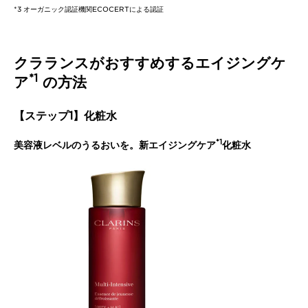
*3 オーガニック認証機関ECOCERTによる認証
クラランスがおすすめするエイジングケ
*1
ア
の方法
【ステップ1】化粧水
*1
美容液レベルのうるおいを。新エイジングケア
化粧水