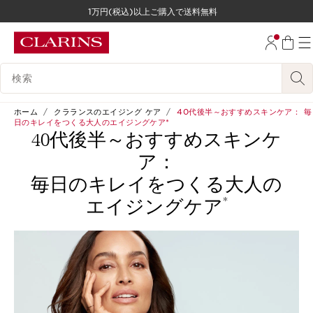
1万円(税込)以上ご購入で送料無料
コンテンツへ移動
フッターへ移動する。
検索候補
ホーム
クラランスのエイジング ケア
40代後半～おすすめスキンケア： 毎
日のキレイをつくる大人のエイジングケア*
40代後半～おすすめスキンケ
ア：
毎日のキレイをつくる大人の
*
エイジングケア