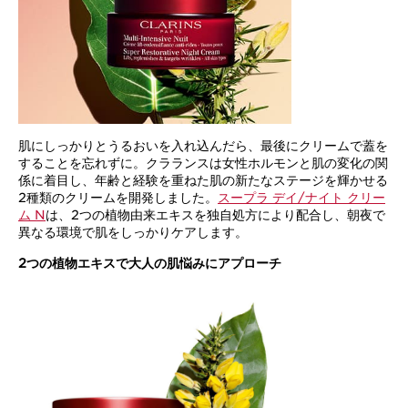
肌にしっかりとうるおいを入れ込んだら、最後にクリームで蓋を
することを忘れずに。クラランスは女性ホルモンと肌の変化の関
係に着目し、年齢と経験を重ねた肌の新たなステージを輝かせる
2種類のクリームを開発しました。
スープラ デイ/ナイト クリー
ム N
は、2つの植物由来エキスを独自処方により配合し、朝夜で
異なる環境で肌をしっかりケアします。
2つの植物エキスで大人の肌悩みにアプローチ