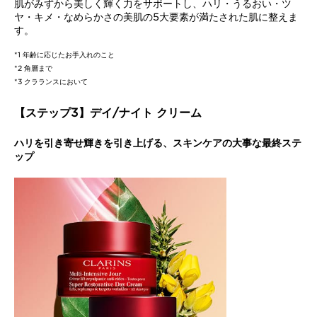
肌がみずから美しく輝く力をサポートし、ハリ・うるおい・ツ
ヤ・キメ・なめらかさの美肌の5大要素が満たされた肌に整えま
す。
*1 年齢に応じたお手入れのこと
*2 角層まで
*3 クラランスにおいて
【ステップ3】デイ/ナイト クリーム
ハリを引き寄せ輝きを引き上げる、スキンケアの大事な最終ステ
ップ