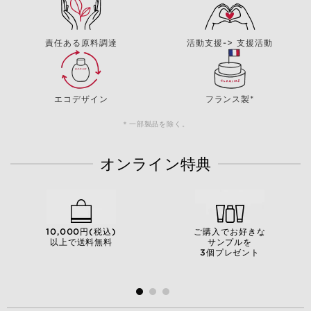
責任ある原料調達
活動支援-> 支援活動
エコデザイン
フランス製*
＊一部製品を除く。
オンライン特典
10,000円(税込)
ご購入でお好きな
以上で送料無料
サンプルを
3個プレゼント