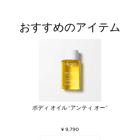
おすすめのアイテム
ボディ オイル “アンティ オー”
¥ 9,790