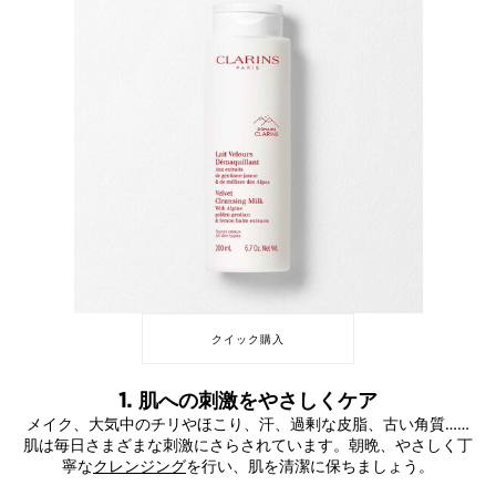
クイック購入
1. 肌への刺激をやさしくケア
メイク、大気中のチリやほこり、汗、過剰な皮脂、古い角質……
肌は毎日さまざまな刺激にさらされています。朝晩、やさしく丁
寧な
クレンジング
を行い、肌を清潔に保ちましょう。