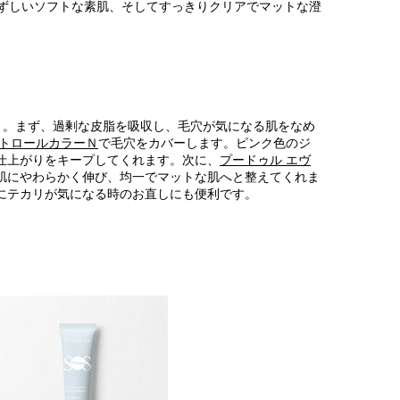
ずしいソフトな素肌、そしてすっきりクリアでマットな澄
う。まず、過剰な皮脂を吸収し、毛穴が気になる肌をなめ
ントロールカラーＮ
で毛穴をカバーします。ピンク色のジ
仕上がりをキープしてくれます。次に、
プードゥル エヴ
肌にやわらかく伸び、均一でマットな肌へと整えてくれま
にテカリが気になる時のお直しにも便利です。