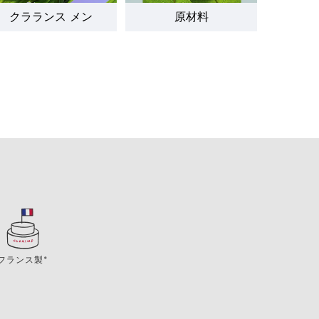
クラランス メン
原材料
フランス製*