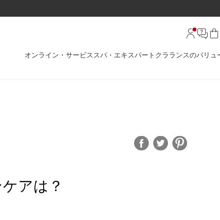
オンライン・サービス
スパ・エキスパート
クラランスのバリュ
？
ンケアは？