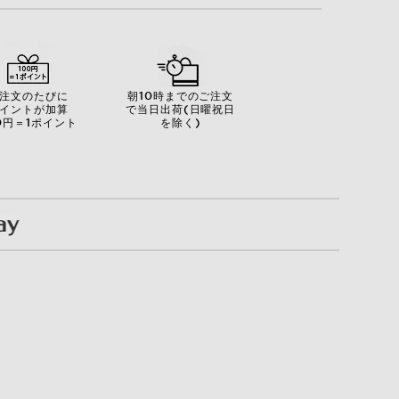
注文のたびに
朝10時までのご注文
イントが加算
で当日出荷(日曜祝日
0円＝1ポイント
を除く)