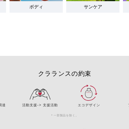
ボディ
サンケア
クラランスの約束
調達
活動支援-> 支援活動
エコデザイン
＊一部製品を除く。