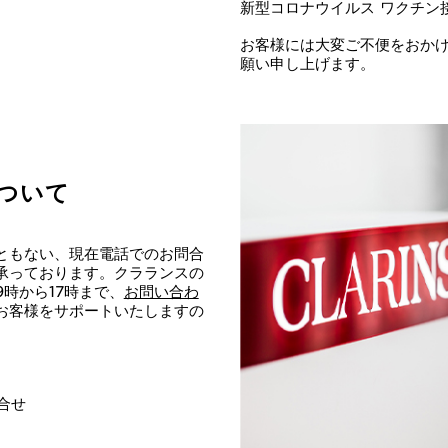
新型コロナウイルス ワクチン
お客様には大変ご不便をおか
願い申し上げます。
ついて
ともない、現在電話でのお問合
承っております。クラランスの
時から17時まで、
お問い合わ
お客様をサポートいたしますの
問合せ