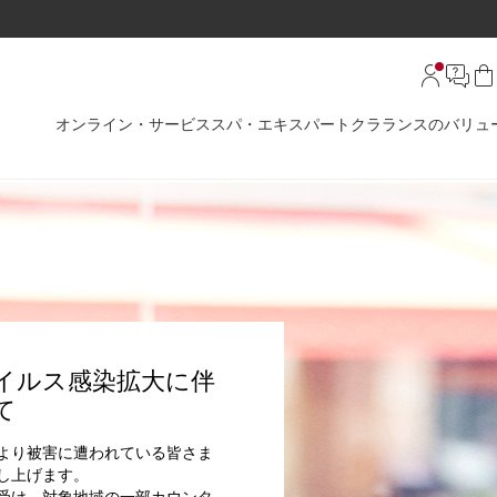
オンライン・サービス
スパ・エキスパート
クラランスのバリュ
イルス感染拡大に伴
て
より被害に遭われている皆さま
し上げます。