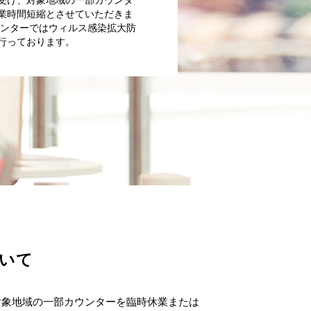
受け、対象地域の一部カウンタ
業時間短縮とさせていただきま
ウンターではウィルス感染拡大防
行っております。
いて
対象地域の一部カウンターを臨時休業または