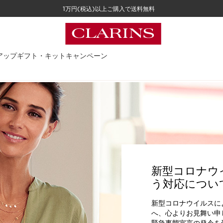
1万円(税込)以上ご購入で送料無料
アップ
ギフト・キット
キャンペーン
新型コロナウ
う対応につい
新型コロナウイルスに
へ、心よりお見舞い申