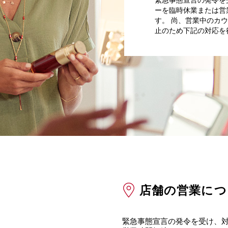
緊急事態宣言の発令を
ーを臨時休業または営
す。 尚、営業中のカ
止のため下記の対応を
店舗の営業につ
緊急事態宣言の発令を受け、