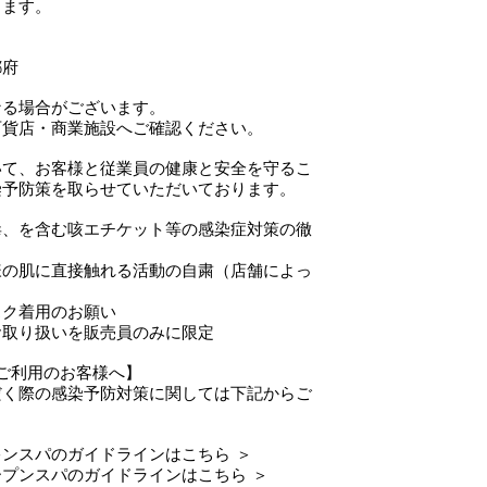
きます。
都府
なる場合がございます。
貨店・商業施設へご確認ください。
いて、お客様と従業員の健康と安全を守るこ
染予防策を取らせていただいております。
毒、を含む咳エチケット等の感染症対策の徹
様の肌に直接触れる活動の自粛（店舗によっ
）
スク着用のお願い
お取り扱いを販売員のみに限定
ご利用のお客様へ】
だく際の感染予防対策に関しては下記からご
ンスパのガイドラインはこちら ＞
プンスパのガイドラインはこちら ＞