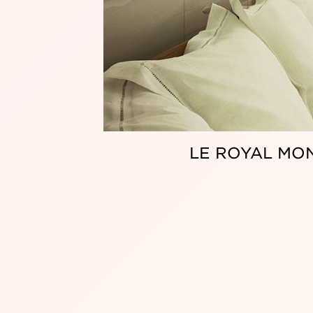
THE RITZ-