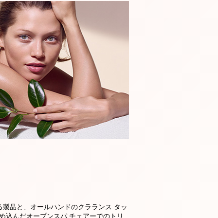
る製品と、オールハンドのクラランス タッ
め込んだオープンスパ チェアーでのトリ