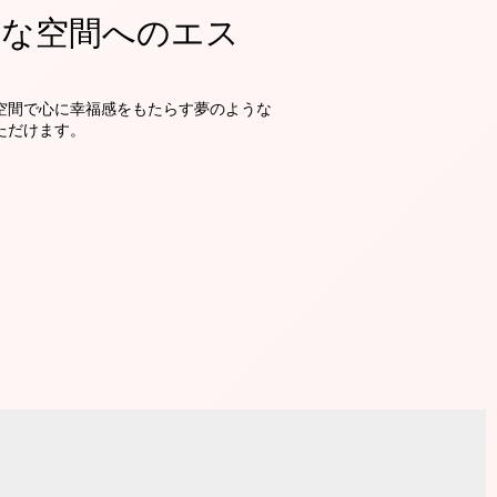
的な空間へのエス
空間で心に幸福感をもたらす夢のような
ただけます。