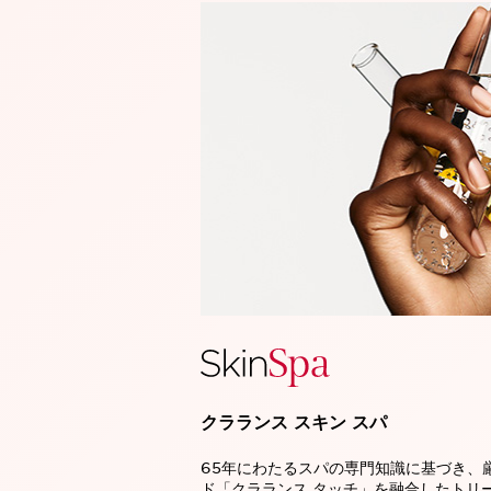
クラランス スキン スパ
65年にわたるスパの専門知識に基づき、
ド「クラランス タッチ」を融合したトリ