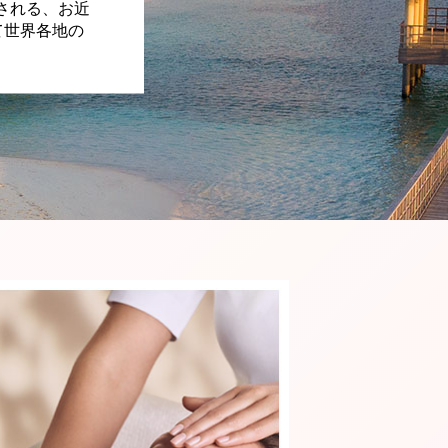
される、お近
て世界各地の