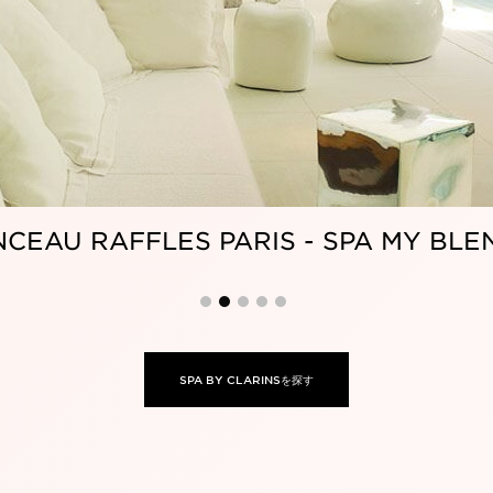
CARLTON TORONTO - SPA MY BLEND 
SPA BY CLARINSを探す