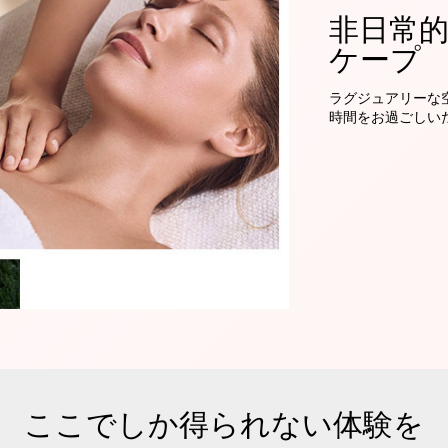
非日常
ケープ
ラグジュアリーな
時間をお過ごしい
ここでしか得られない体験を