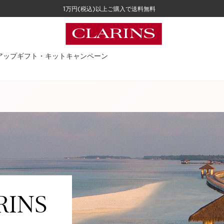
1万円(税込)以上ご購入で送料無料
アップ
ギフト・キット
キャンペーン
RINS