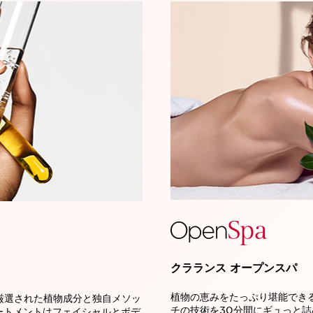
クラランス オープンスパ
植物の恵みをたっぷり堪能でき
厳選された植物成分と独自メソッ
チの技術を30分間にギュっと詰
ートメントはフェイシャルとボデ