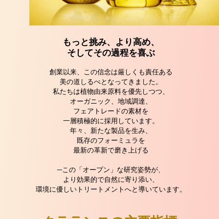
もっと挑み、より高め、
そしてその過程を喜ぶ
創業以来、この信念は厳しくも責任ある
美の道しるべとなってきました。
私たちは植物由来原料を優先しつつ、
オーガニック、地域調達、
フェアトレードの素材を
一層積極的に採用しています。
年々、新たな製品を生み、
既存のフォーミュラを
最新の革新で磨き上げる
─この「オープン」な研究姿勢が、
より効果的で自然に寄り添い、
環境に優しいトリートメントへと導いています。