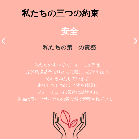
私たちの三つの約束
安全
私たちの第一の責務
私たちのすべてのフォーミュラは、
法的環境基準よりさらに厳しい基準を設け、
それを満たしています。
成分１つ１つの安全性を確認し、
フォーミュラは厳密に試験され、
製品はライフサイクルの各段階で管理されています。