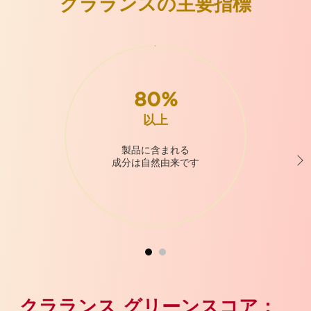
クラランスの主要指標
80%
以上
製品に含まれる
成分は自然由来です
クラランス グリーンスコア：